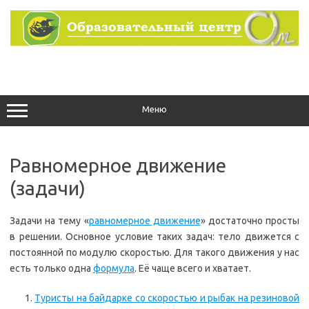
Перейти
к
содержимому
Меню
Равномерное движение
(задачи)
Задачи на тему «
равномерное движение
» достаточно просты
в решении. Основное условие таких задач: тело движется с
постоянной по модулю скоростью. Для такого движения у нас
есть только одна
формула
. Её чаще всего и хватает.
Туристы на байдарке со скоростью и рыбак на резиновой