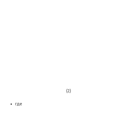
(2)
где