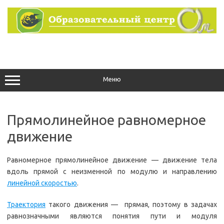
Перейти
к
содержимому
Меню
Прямолинейное равномерное
движение
Равномерное прямолинейное движение — движение тела
вдоль прямой с неизменной по модулю и направлению
линейной скоростью
.
Траектория
такого движения — прямая, поэтому в задачах
равнозначными являются понятия пути и модуля