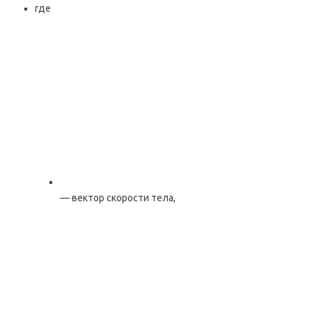
где
— вектор скорости тела,