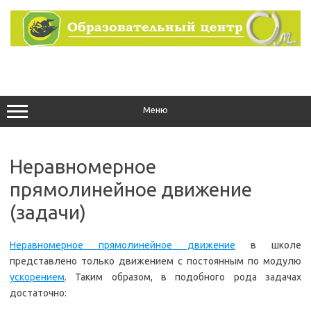
Перейти
к
содержимому
Меню
Неравномерное
прямолинейное движение
(задачи)
Неравномерное прямолинейное движение
в школе
представлено только движением с постоянным по модулю
ускорением
. Таким образом, в подобного рода задачах
достаточно: