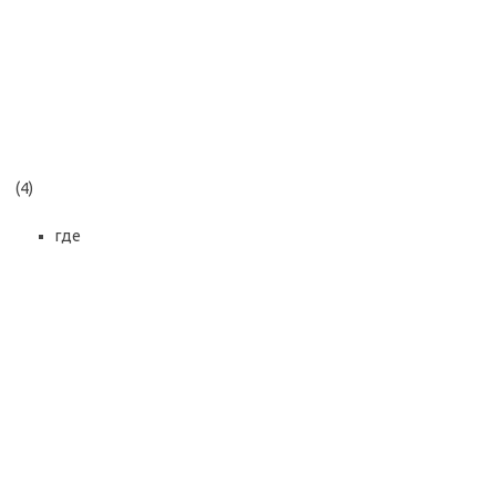
(4)
где