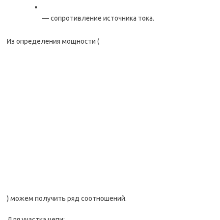
— сопротивление источника тока.
Из определения мощности (
) можем получить ряд соотношений.
Для участка цепи: