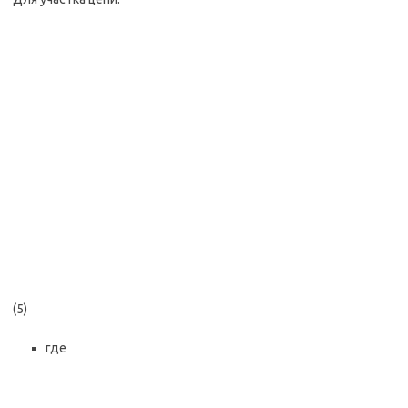
(5)
где