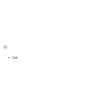
(2)
где