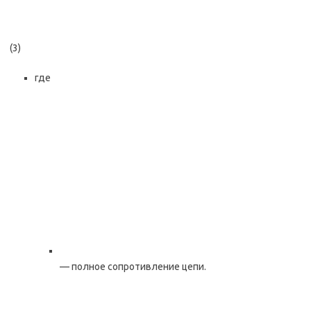
(3)
где
— полное сопротивление цепи.