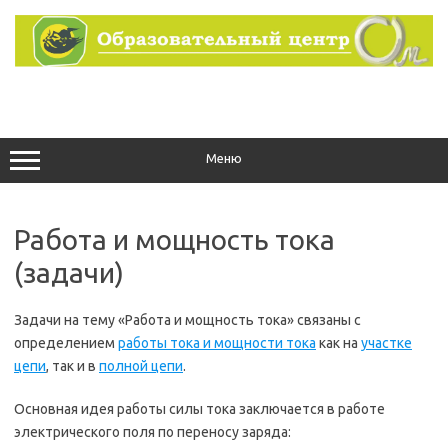
Перейти
к
содержимому
Меню
Работа и мощность тока
(задачи)
Задачи на тему «Работа и мощность тока» связаны с
определением
работы тока и мощности тока
как на
участке
цепи
, так и в
полной цепи
.
Основная идея работы силы тока заключается в работе
электрического поля по переносу заряда: