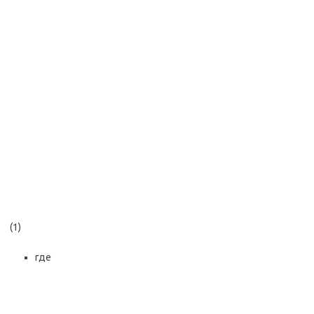
(1)
где