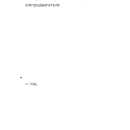
элетродвигателя
— ток,