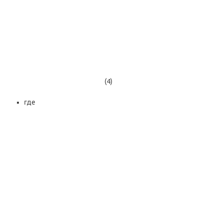
(4)
где