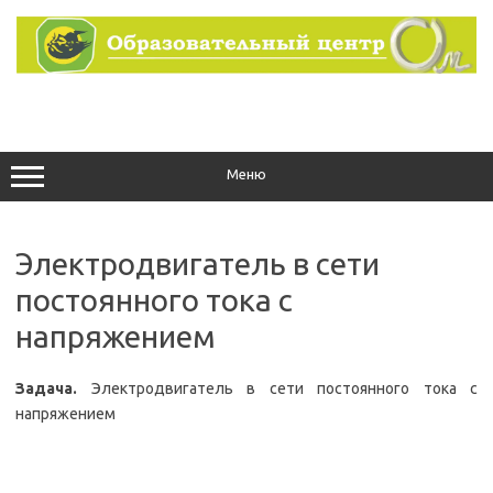
Перейти
к
содержимому
Меню
Электродвигатель в сети
постоянного тока с
напряжением
Задача.
Электродвигатель в сети постоянного тока с
напряжением