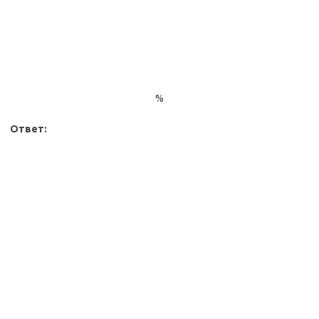
%
Ответ: