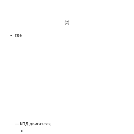
(2)
где
— КПД двигателя,