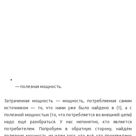
— полезная мощность.
Затраченная мощность — мощность, потребляемая самим
источником — то, что нами уже было найдено в (1), а с
полезной мощностью (то, что потребляется во внешней цепи)
надо ещё разобраться. У нас непонятно, кто является
потребителем. Попробуем в обратную сторону, найдём
полезную мощность из идеи того, что всё, что произведено