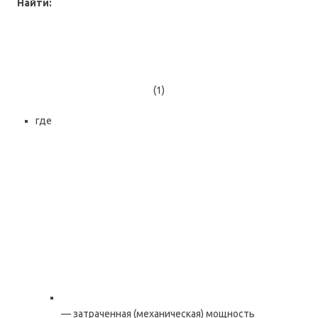
Найти:
(1)
где
— затраченная (механическая) мощность