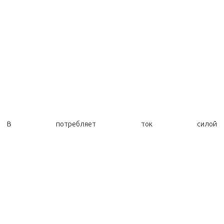
В потребляет ток силой