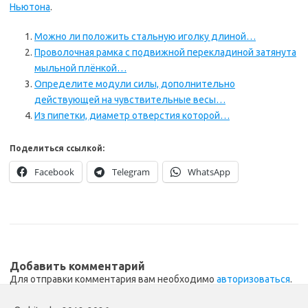
Ньютона
.
Можно ли положить стальную иголку длиной…
Проволочная рамка с подвижной перекладиной затянута
мыльной плёнкой…
Определите модули силы, дополнительно
действующей на чувствительные весы…
Из пипетки, диаметр отверстия которой…
Поделиться ссылкой:
Facebook
Telegram
WhatsApp
Добавить комментарий
Для отправки комментария вам необходимо
авторизоваться
.