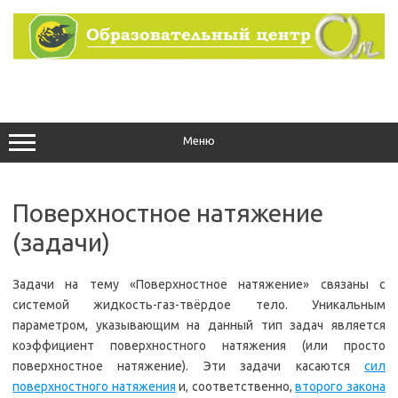
Перейти
к
содержимому
Меню
Поверхностное натяжение
(задачи)
Задачи на тему «Поверхностное натяжение» связаны с
системой жидкость-газ-твёрдое тело. Уникальным
параметром, указывающим на данный тип задач является
коэффициент поверхностного натяжения (или просто
поверхностное натяжение). Эти задачи касаются
сил
поверхностного натяжения
и, соответственно,
второго закона