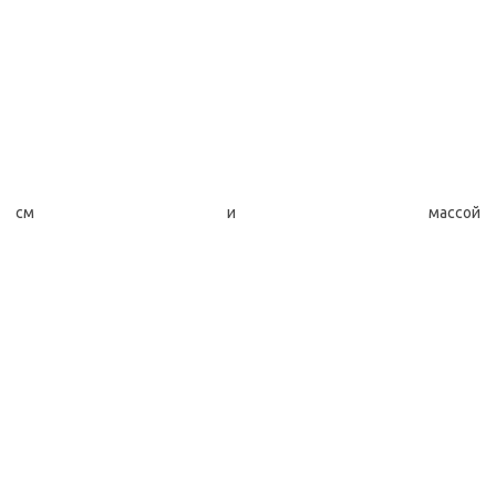
см и массой