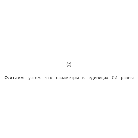
(2)
Считаем
: учтём, что параметры в единицах СИ равны