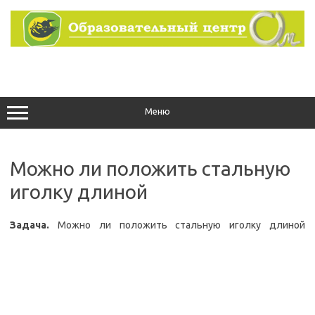
Перейти
к
содержимому
Меню
Можно ли положить стальную
иголку длиной
Задача.
Можно ли положить стальную иголку длиной