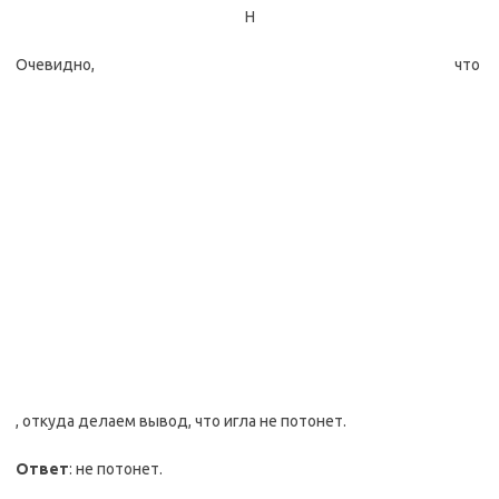
Н
Очевидно, что
, откуда делаем вывод, что игла не потонет.
Ответ
: не потонет.