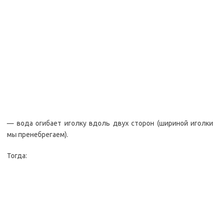
— вода огибает иголку вдоль двух сторон (шириной иголки
мы пренебрегаем).
Тогда: