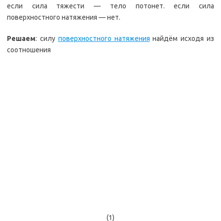
если сила тяжести — тело потонет. если сила
поверхностного натяжения — нет.
Решаем
: силу
поверхностного натяжения
найдём исходя из
соотношения
(1)