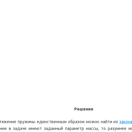
Решение
астяжение пружины единственным образом можно найти из
закона
ие в задаче имеют заданный параметр массы, то разумнее ис