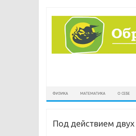
Перейти
к
содержимому
ФИЗИКА
МАТЕМАТИКА
О СЕБЕ
Под действием двух