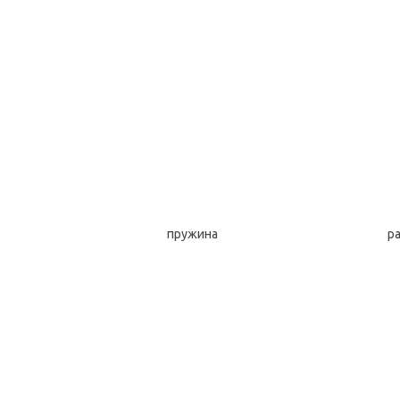
 пружина растя