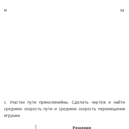
м за
с. Участки пути прямолинейны. Сделать чертёж и найти
среднюю скорость пути и среднюю скорость перемещения
игрушки.
Решение