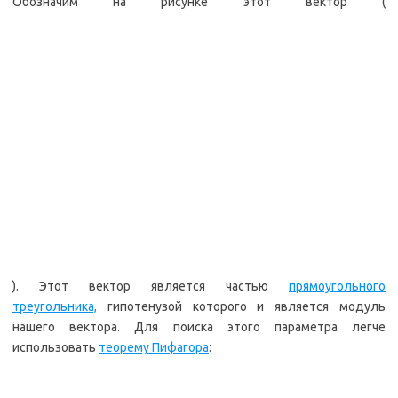
Обозначим на рисунке этот вектор (
). Этот вектор является частью
прямоугольного
треугольника,
гипотенузой которого и является модуль
нашего вектора. Для поиска этого параметра легче
использовать
теорему Пифагора
: