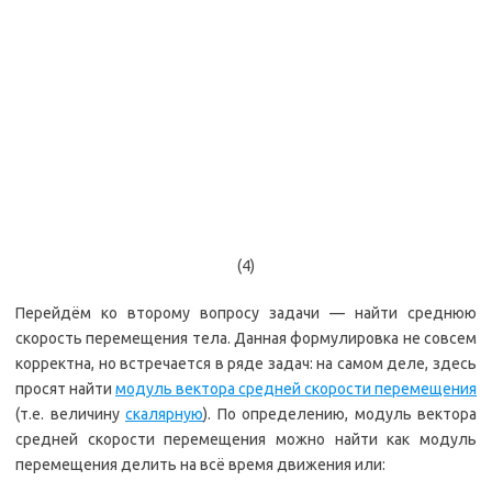
(4)
Перейдём ко второму вопросу задачи — найти среднюю
скорость перемещения тела. Данная формулировка не совсем
корректна, но встречается в ряде задач: на самом деле, здесь
просят найти
модуль вектора средней скорости перемещения
(т.е. величину
скалярную
). По определению, модуль вектора
средней скорости перемещения можно найти как модуль
перемещения делить на всё время движения или: