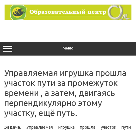
Перейти
к
содержимому
Меню
Управляемая игрушка прошла
участок пути за промежуток
времени , а затем, двигаясь
перпендикулярно этому
участку, ещё путь.
Задача.
Управляемая игрушка прошла участок пути