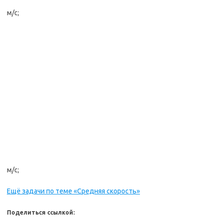
м/с;
м/с;
Ещё задачи по теме «Средняя скорость»
Поделиться ссылкой: