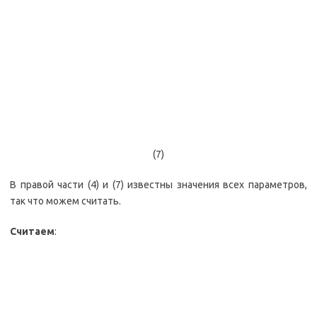
(7)
В правой части (4) и (7) известны значения всех параметров,
так что можем считать.
Считаем
: