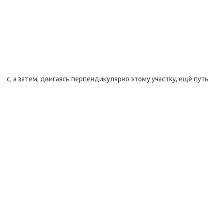
с, а затем, двигаясь перпендикулярно этому участку, ещё путь