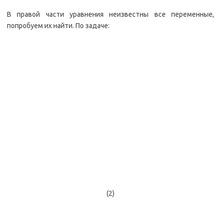
В правой части уравнения неизвестны все переменные,
попробуем их найти. По задаче:
(2)