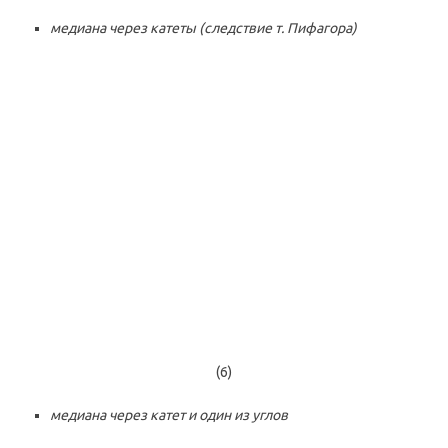
медиана через катеты (следствие т. Пифагора)
(6)
медиана через катет и один из углов