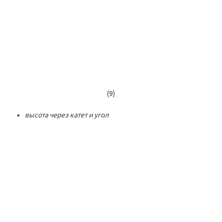
(9)
высота через катет и угол