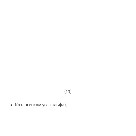
(13)
Котангенсом угла альфа (