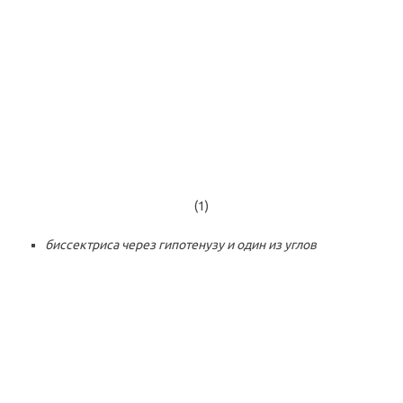
(1)
биссектриса через гипотенузу и один из углов