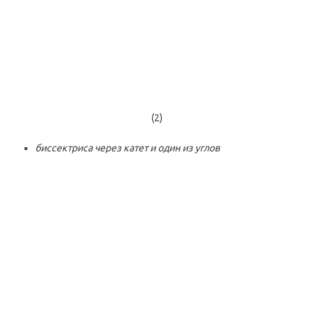
(2)
биссектриса через катет и один из углов