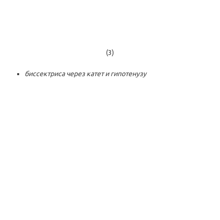
(3)
биссектриса через катет и гипотенузу