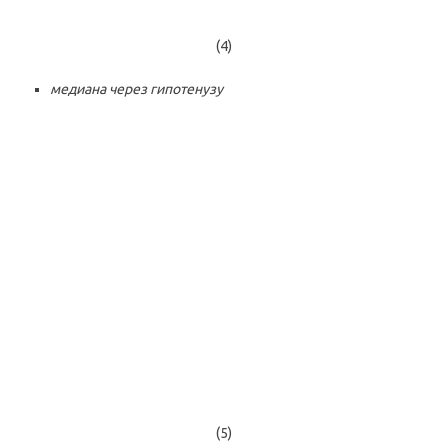
(4)
медиана через гипотенузу
(5)