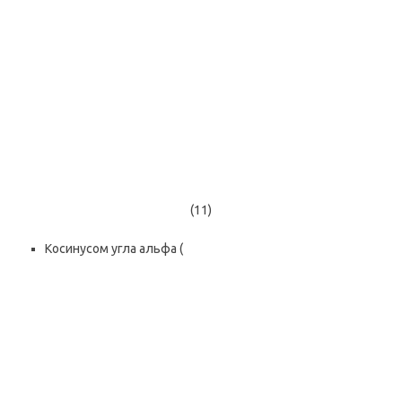
(11)
Косинусом угла альфа (