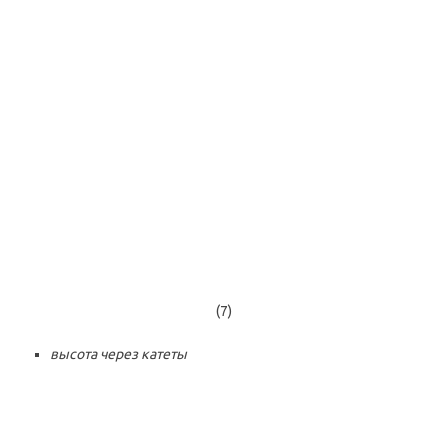
(7)
высота через катеты