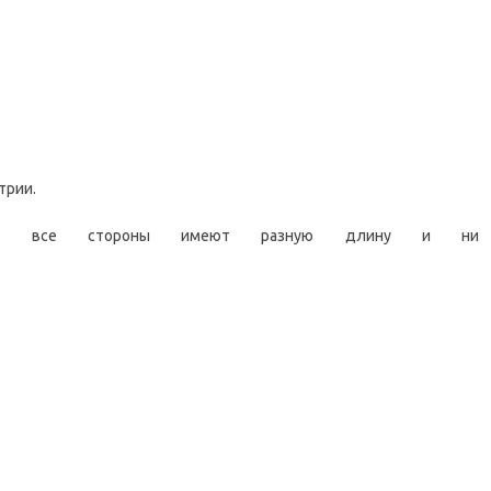
трии.
орого все стороны имеют разную длину и 