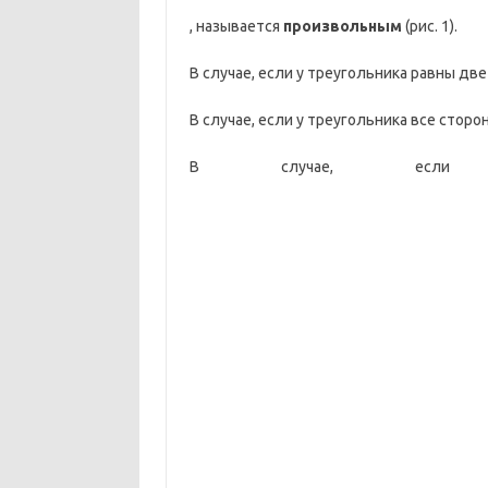
, называется
произвольным
(рис. 1).
В случае, если у треугольника равны дв
В случае, если у треугольника все стор
В случае, если