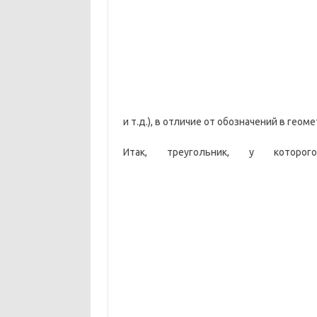
и т.д.), в отличие от обозначений в геоме
Итак, треугольник, у кот