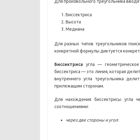
Для произвольного треугольника вводя
Биссектриса
Высота
Медиана
Для разных типов треугольников поис
конкретной формулы диктуется конкрет
Биссектриса
угла — геометрическое 
биссектриса — это линия, которая делит 
внутреннего угла треугольника дели
прилежащим сторонам.
Для нахождения биссектрисы угла 
соотношениями:
через две стороны и угол
: