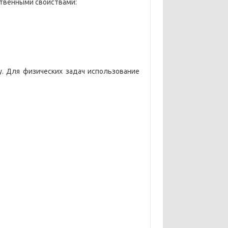
ственными свойствами:
. Для физических задач использование