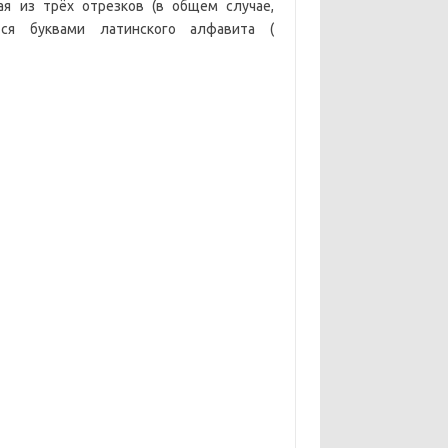
ая из трёх отрезков (в общем случае,
тся буквами латинского алфавита (