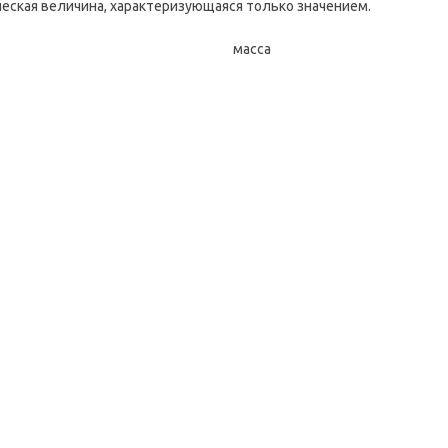
еская величина, характеризующаяся только значением.
масс