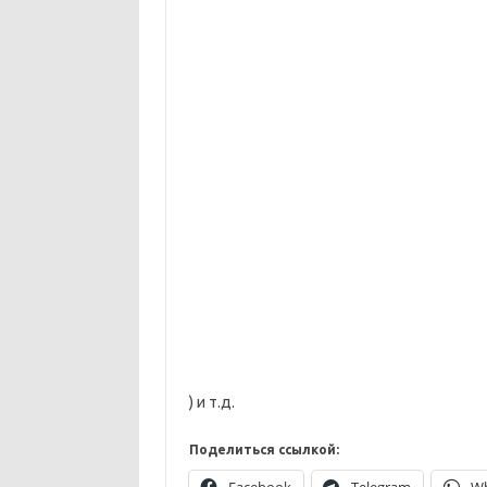
) и т.д.
Поделиться ссылкой:
Facebook
Telegram
W