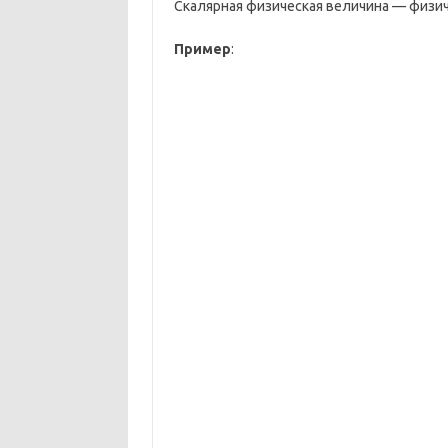
Скалярная физическая величина — физич
Пример
: 