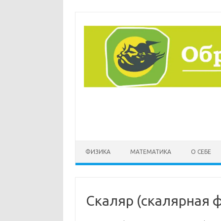
Перейти
к
содержимому
ФИЗИКА
МАТЕМАТИКА
О СЕБЕ
Скаляр (скалярная 