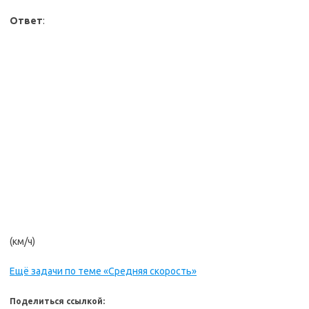
Ответ
:
(км/ч)
Ещё задачи по теме «Средняя скорость»
Поделиться ссылкой: