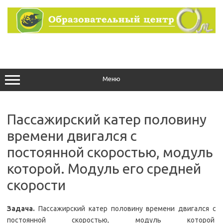
Перейти
к
содержимому
Меню
Пассажирский катер половину
времени двигался с
постоянной скоростью, модуль
которой. Модуль его средней
скорости
Задача.
Пассажирский катер половину времени двигался с
постоянной скоростью, модуль которой