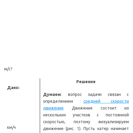
м/с?
Решение
Дано:
Думаем
: вопрос задачи связан с
определением
средней скорости
движения
. Движение состоит из
нескольких участков с постоянной
скоростью, поэтому визуализируем
км/ч
движение (рис. 1). Пусть катер начинает