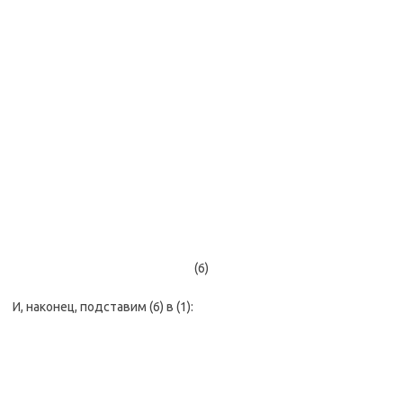
(6)
И, наконец, подставим (6) в (1):