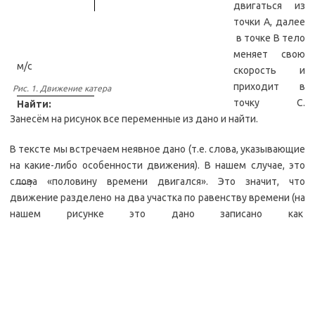
двигаться из
точки А, далее
в точке B тело
меняет свою
м/с
скорость и
приходит в
Рис. 1. Движение катера
точку С.
Найти:
Занесём на рисунок все переменные из дано и найти.
В тексте мы встречаем неявное дано (т.е. слова, указывающие
на какие-либо особенности движения). В нашем случае, это
слова «половину времени двигался». Это значит, что
— ?
движение разделено на два участка по равенству времени (на
нашем рисунке это дано записано как