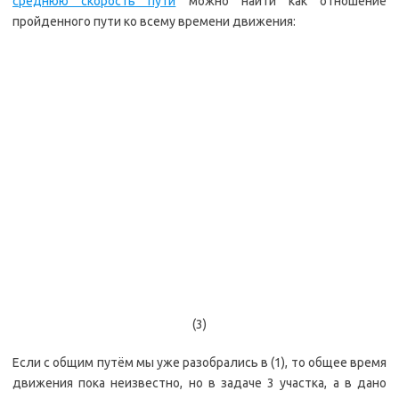
среднюю скорость пути
можно найти как отношение
пройденного пути ко всему времени движения:
(3)
Если с общим путём мы уже разобрались в (1), то общее время
движения пока неизвестно, но в задаче 3 участка, а в дано