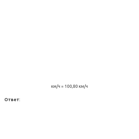
км/ч = 100,80 км/ч
Ответ
: