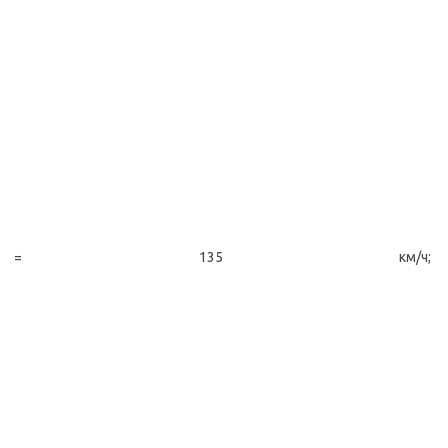
= 135 км/ч;