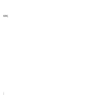
км;
;