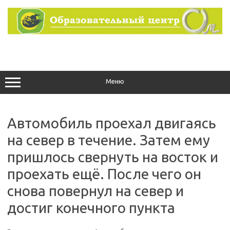
Перейти
к
содержимому
Меню
Автомобиль проехал двигаясь
на север в течение. Затем ему
пришлось свернуть на восток и
проехать ещё. После чего он
снова повернул на север и
достиг конечного пункта