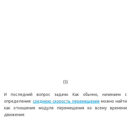
(5)
И последний вопрос задачи. Как обычно, начинаем с
определения:
среднюю скорость перемещения
можно найти
как отношение модуля перемещения ко всему времени
движения: