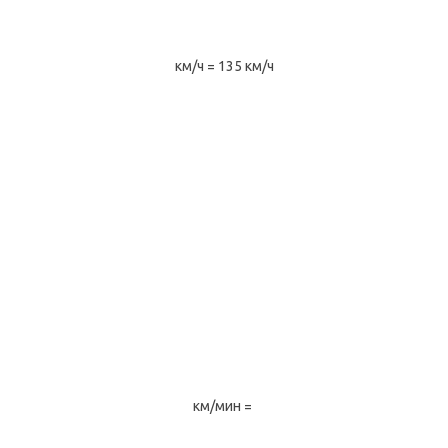
км/ч = 135 км/ч
км/мин =