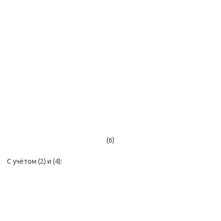
(6)
С учётом (2) и (4):