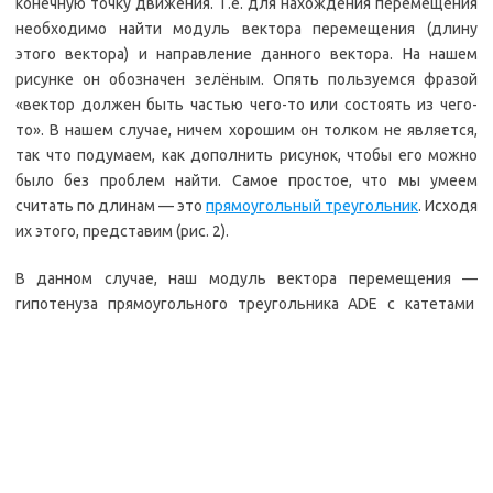
конечную точку движения. Т.е. для нахождения перемещения
необходимо найти модуль вектора перемещения (длину
этого вектора) и направление данного вектора. На нашем
рисунке он обозначен зелёным. Опять пользуемся фразой
«вектор должен быть частью чего-то или состоять из чего-
то». В нашем случае, ничем хорошим он толком не является,
так что подумаем, как дополнить рисунок, чтобы его можно
было без проблем найти. Самое простое, что мы умеем
считать по длинам — это
прямоугольный треугольник
. Исходя
их этого, представим (рис. 2).
В данном случае, наш модуль вектора перемещения —
гипотенуза прямоугольного треугольника ADE с катетами