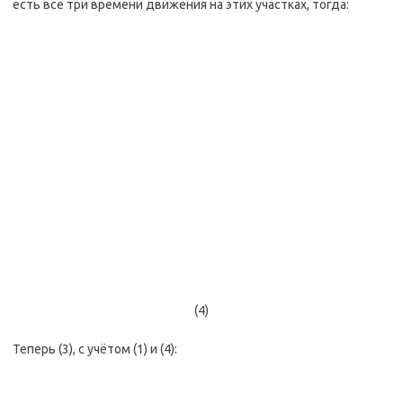
есть все три времени движения на этих участках, тогда:
(4)
Теперь (3), с учётом (1) и (4):