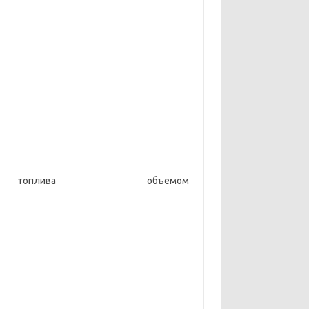
плива объёмом