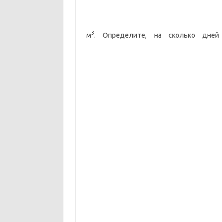
3
м
. Определите, на сколько дней