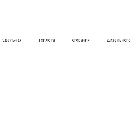
льная теплота сгорания дизельного т