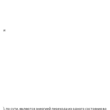
и
), по сути, являются энергией перехода из одного состояния во