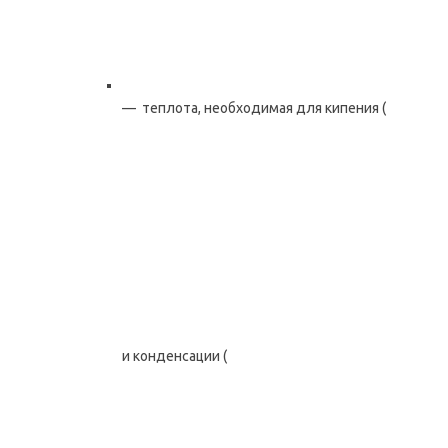
— теплота, необходимая для кипения (
и конденсации (