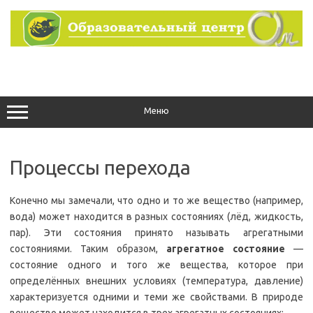
Перейти
к
содержимому
Меню
Процессы перехода
Конечно мы замечали, что одно и то же вещество (например,
вода) может находится в разных состояниях (лёд, жидкость,
пар). Эти состояния принято называть агрегатными
состояниями. Таким образом,
агрегатное состояние
—
состояние одного и того же вещества, которое при
определённых внешних условиях (температура, давление)
характеризуется одними и теми же свойствами. В природе