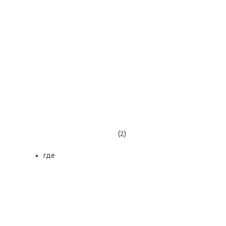
(2)
где