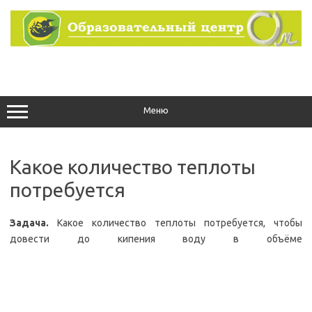
Перейти
к
содержимому
Меню
Какое количество теплоты
потребуется
Задача.
Какое количество теплоты потребуется, чтобы
довести до кипения воду в объёме