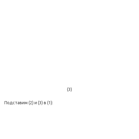
(3)
Подставим (2) и (3) в (1):