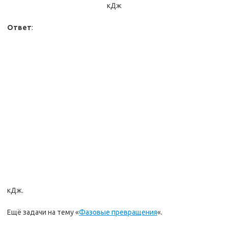
кДж
Ответ
:
кДж.
Ещё задачи на тему «
Фазовые превращения
«.