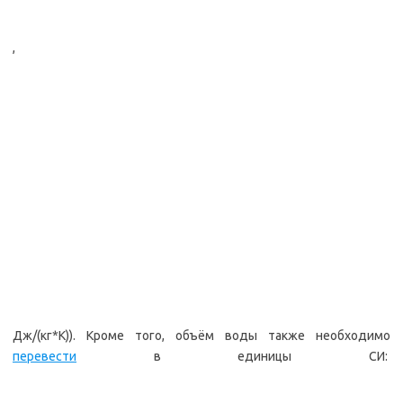
,
Дж/(кг*К)). Кроме того, объём воды также необходимо
перевести
в единицы СИ: