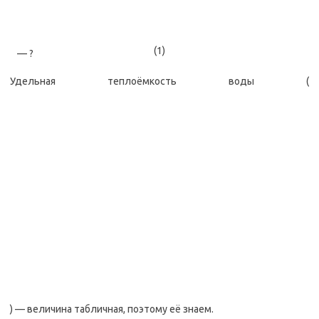
(1)
— ?
Удельная теплоёмкость воды (
) — величина табличная, поэтому её знаем.