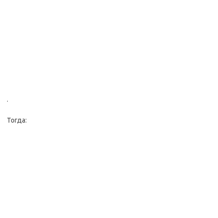
.
Тогда: