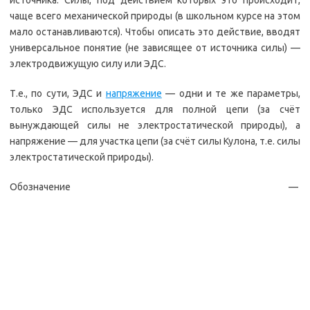
источника. Силы, под действием которых это происходит,
чаще всего механической природы (в школьном курсе на этом
мало останавливаются). Чтобы описать это действие, вводят
универсальное понятие (не зависящее от источника силы) —
электродвижущую силу или ЭДС.
Т.е., по сути, ЭДС и
напряжение
— одни и те же параметры,
только ЭДС используется для полной цепи (за счёт
вынуждающей силы не электростатической природы), а
напряжение — для участка цепи (за счёт силы Кулона, т.е. силы
электростатической природы).
Обозначение —