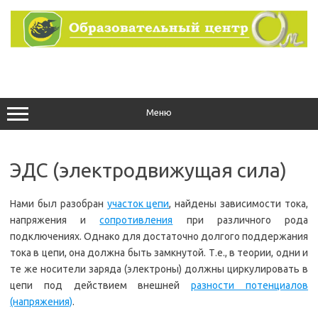
Перейти
к
содержимому
Меню
ЭДС (электродвижущая сила)
Нами был разобран
участок цепи
, найдены зависимости тока,
напряжения и
сопротивления
при различного рода
подключениях. Однако для достаточно долгого поддержания
тока в цепи, она должна быть замкнутой. Т.е., в теории, одни и
те же носители заряда (электроны) должны циркулировать в
цепи под действием внешней
разности потенциалов
(напряжения)
.