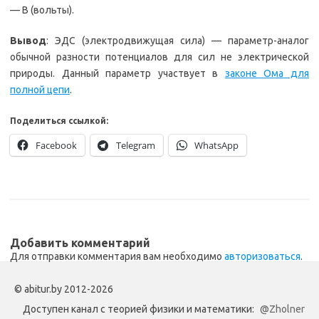
— В (вольты).
Вывод
: ЭДС (электродвижущая сила) — параметр-аналог
обычной разности потенциалов для сил не электрической
природы. Данный параметр участвует в
законе Ома для
полной цепи
.
Поделиться ссылкой:
Facebook
Telegram
WhatsApp
Добавить комментарий
Для отправки комментария вам необходимо
авторизоваться
.
© abitur.by 2012-2026
Доступен канал с теорией физики и математики:
@Zholner