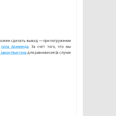
а можем сделать вывод — при погружении
о
сила Архимеда
. За счёт того, что мы
 закон Ньютона
для равновесия (в случае