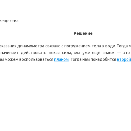
вещества.
Решение
показания динамометра связано с погружением тела в воду. Тогд
 начинает действовать некая сила, мы уже ещё знаем — эт
 мы можем воспользоваться
планом
. Тогда нам понадобится
второй