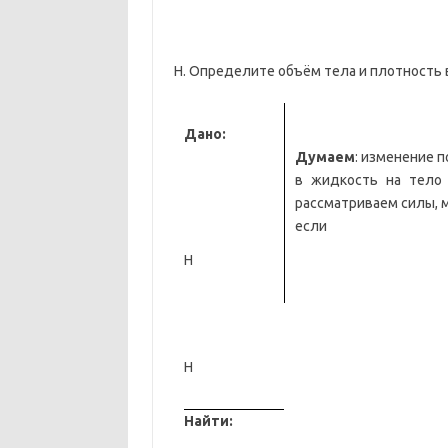
Н. Определите объём тела и плотность 
Дано:
Думаем
: изменение 
в жидкость на тело
рассматриваем силы,
если
Н
Н
Найти: