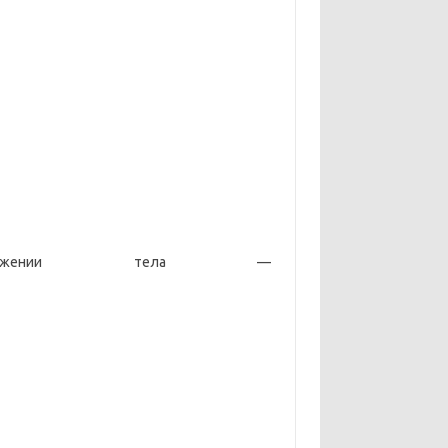
жении тела —