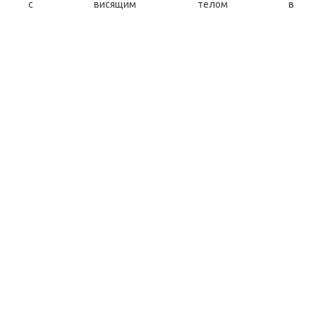
 с висящим телом в возд