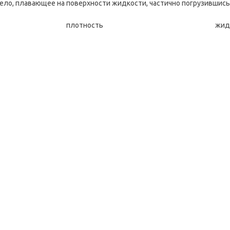
ло, плавающее на поверхности жидкости, частично погрузившись в 
ть плотность ж