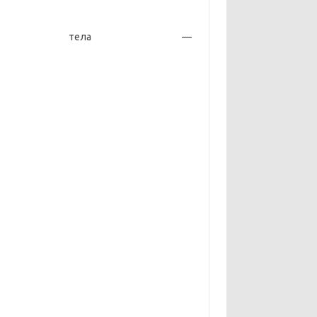
сти тела —