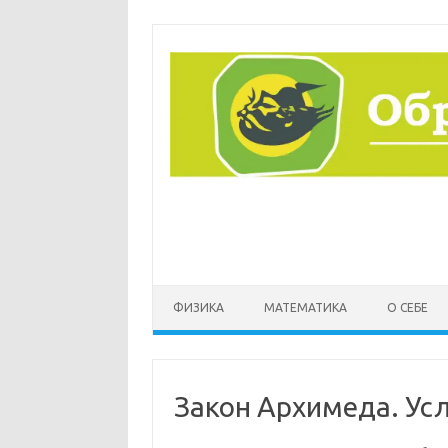
Перейти
к
содержимому
ФИЗИКА
МАТЕМАТИКА
О СЕБЕ
Закон Архимеда. Ус