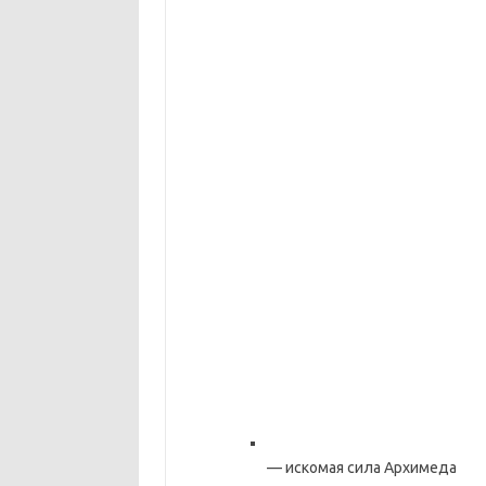
— искомая сила Архимеда