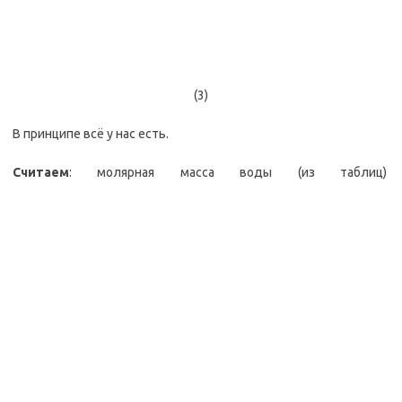
(3)
В принципе всё у нас есть.
Считаем
: молярная масса воды (из таблиц)