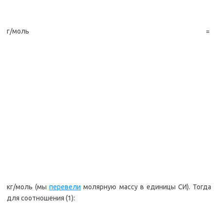
г/моль =
кг/моль (мы
перевели
молярную массу в единицы СИ). Тогда
для соотношения (1):