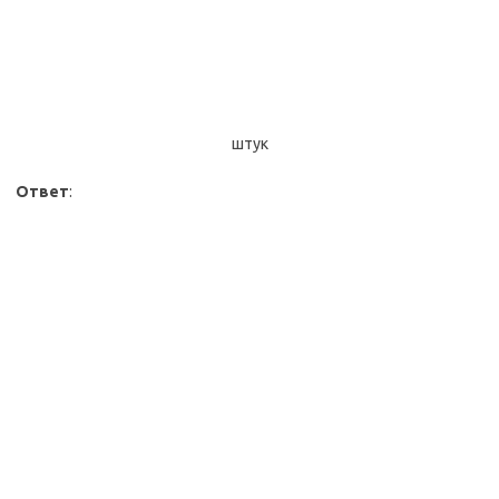
штук
Ответ
: