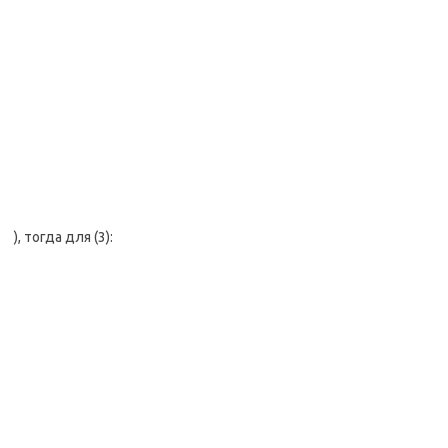
), тогда для (3):