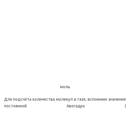
моль
Для подсчёта количества молекул в газе, вспомним значение
постоянной Авогадро (