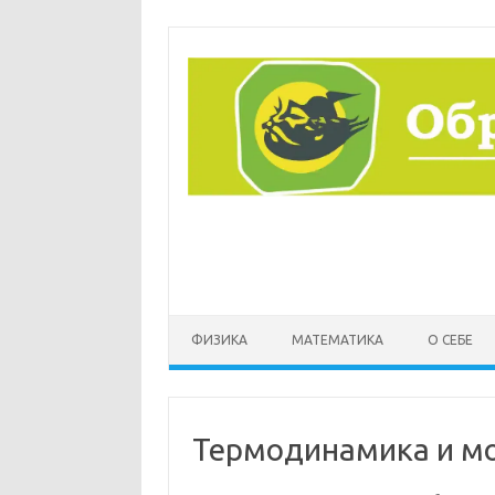
Перейти
к
содержимому
ФИЗИКА
МАТЕМАТИКА
О СЕБЕ
Термодинамика и м