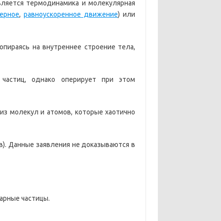
вляется термодинамика и молекулярная
ерное
,
равноускоренное движение
) или
опираясь на внутреннее строение тела,
 частиц, однако оперирует при этом
из молекул и атомов, которые хаотично
в). Данные заявления не доказываются в
тарные частицы.