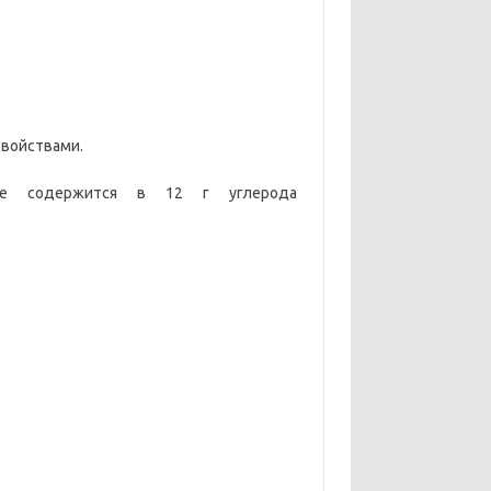
свойствами.
рое содержится в 12 г углерода