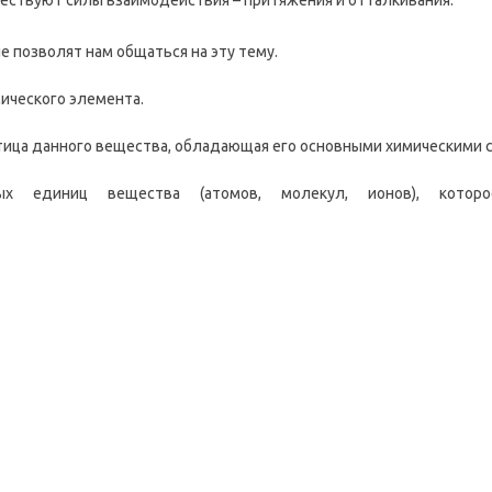
 позволят нам общаться на эту тему.
ического элемента.
тица данного вещества, обладающая его основными химическими 
 единиц вещества (атомов, молекул, ионов), кото