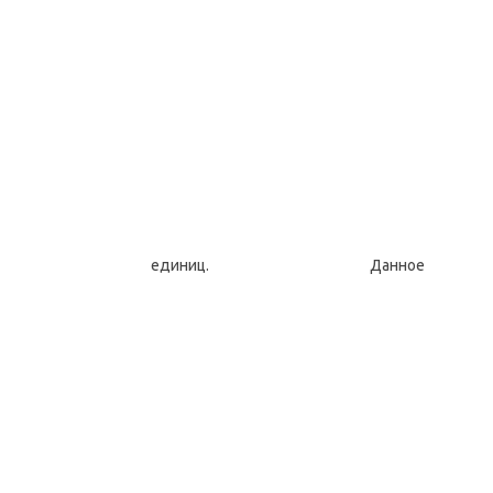
турных единиц. Дан