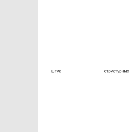
штук струк