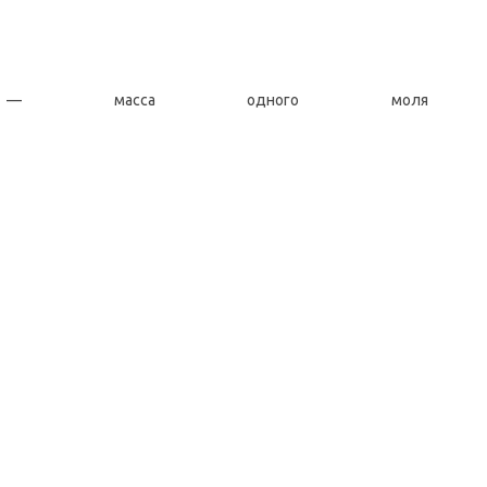
асса одного моля вещест