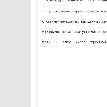
Введём несколько определений, которые
Атом
– наименьшая частица данного хим
Молекула
– наименьшая устойчивая час
Моль
— такое число структурных