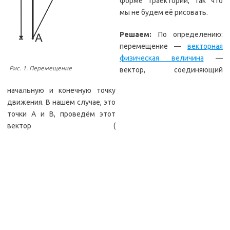
форме траектории, так что
мы не будем её рисовать.
Решаем:
По определению:
перемещение —
векторная
физическая величина
—
Рис. 1. Перемещение
вектор, соединяющий
начальную и конечную точку
движения. В нашем случае, это
точки А и В, проведём этот
вектор (