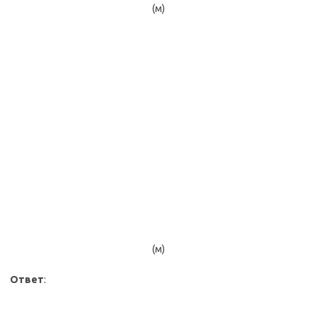
(м)
(м)
Ответ
: