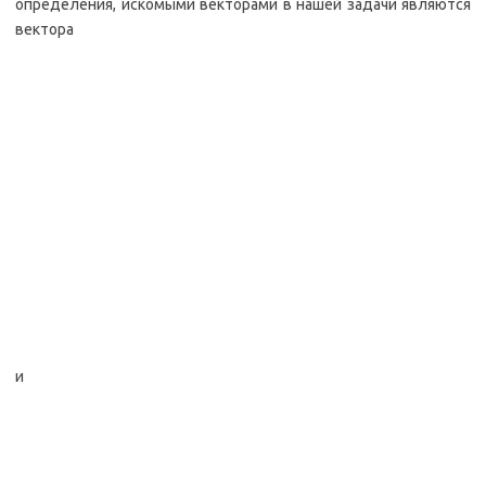
определения, искомыми векторами в нашей задачи являются
вектора
и