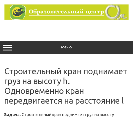
Перейти
к
содержимому
Меню
Строительный кран поднимает
груз на высоту h.
Одновременно кран
передвигается на расстояние l
Задача.
Строительный кран поднимает груз на высоту