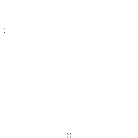
):
(1)