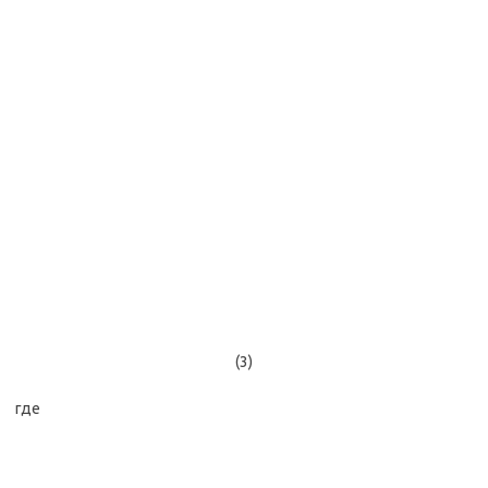
(3)
где