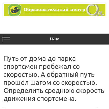
Перейти
к
содержимому
Меню
Путь от дома до парка
спортсмен пробежал со
скоростью. А обратный путь
прошёл шагом со скоростью.
Определить среднюю скорость
движения спортсмена.