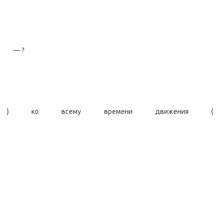
— ?
) ко всему времени движения (