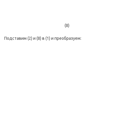
(8)
Подставим (2) и (8) в (1) и преобразуем: