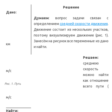
Решение
Дано:
Думаем
: вопрос задачи связан с
определением
средней скорости движения
.
Движение состоит из нескольких участков,
поэтому визуализируем движение (рис. 1).
Занесём на рисунок все переменные из дано
км
и найти.
Решаем:
среднюю
скорость
м/с
можно найти
как отношение
Рис. 1. Путь
всего пути (
м/с
Найти: