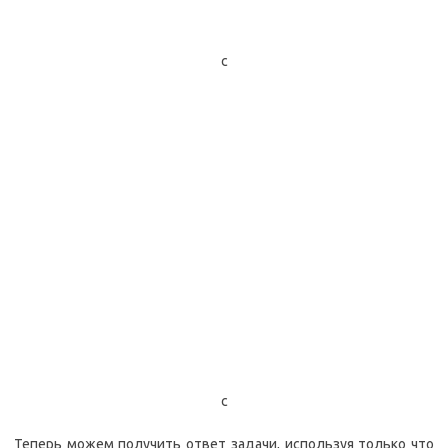
с
с
Теперь можем получить ответ задачи, используя только что