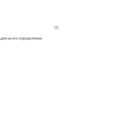
(1)
дём из его определения: