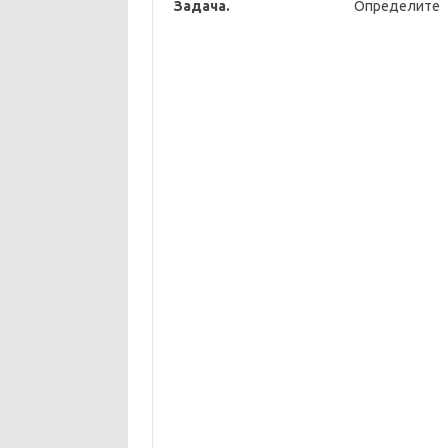
Задача.
Опре