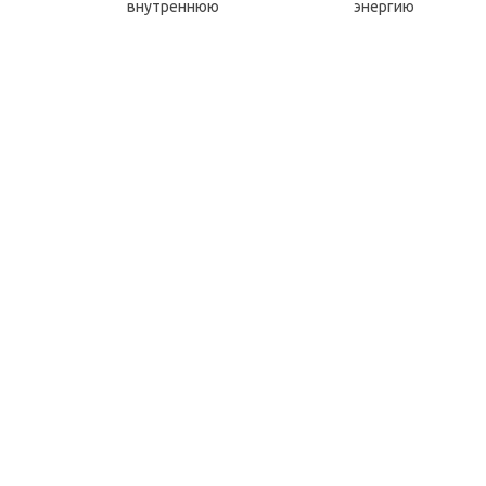
делите внутреннюю энерги