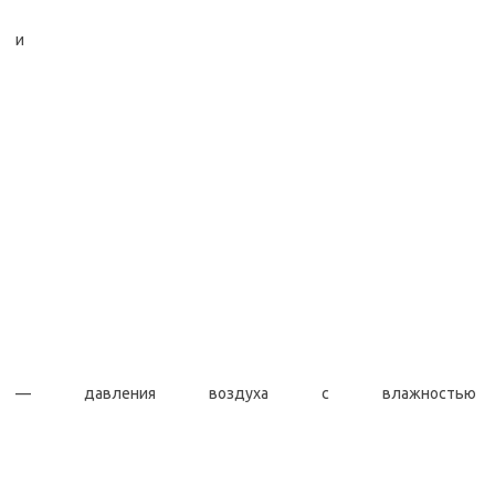
и
— давления воздуха с влажностью