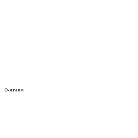
Считаем
: