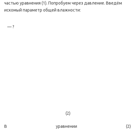
частью уравнения (1). Попробуем через давление. Введём
искомый параметр общей влажности:
— ?
(2)
В уравнении (2)