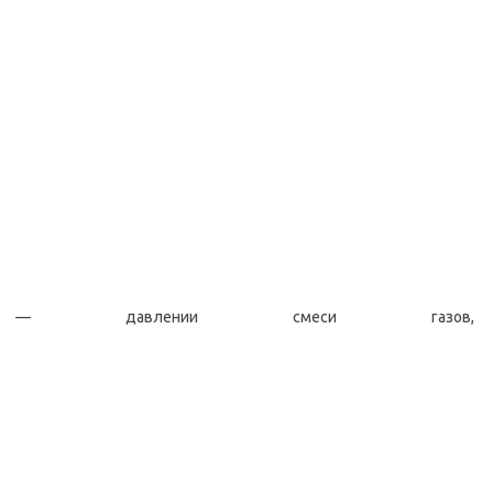
— давлении смеси газов,