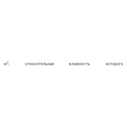
3
м
, относительная влажность которого