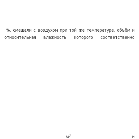
%, смешали с воздухом при той же температуре, объём и
относительная влажность которого соответственно
3
м
и