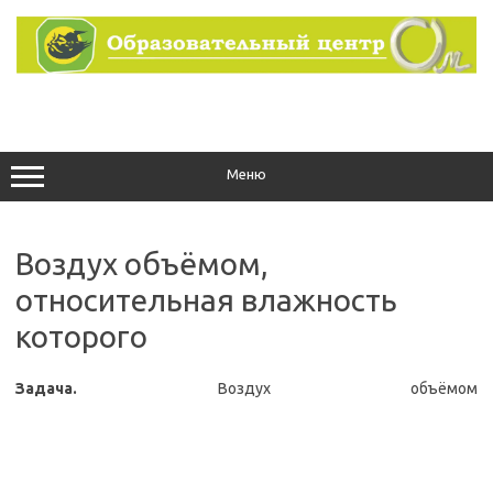
Перейти
к
содержимому
Меню
Воздух объёмом,
относительная влажность
которого
Задача.
Воздух объёмом