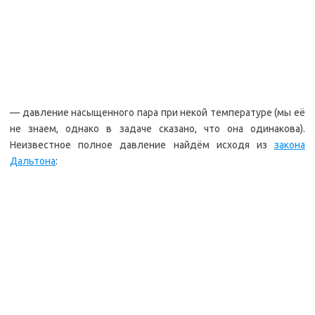
— давление насыщенного пара при некой температуре (мы её
не знаем, однако в задаче сказано, что она одинакова).
Неизвестное полное давление найдём исходя из
закона
Дальтона
: