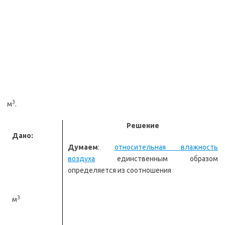
3
м
.
Решение
Дано:
Думаем
:
относительная влажность
воздуха
единственным образом
определяется из соотношения
3
м