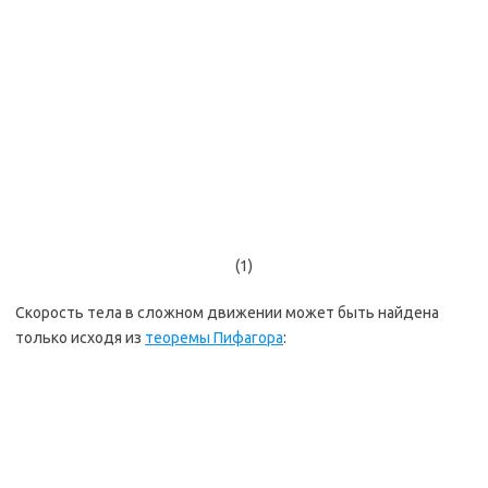
(1)
Скорость тела в сложном движении может быть найдена
только исходя из
теоремы Пифагора
: