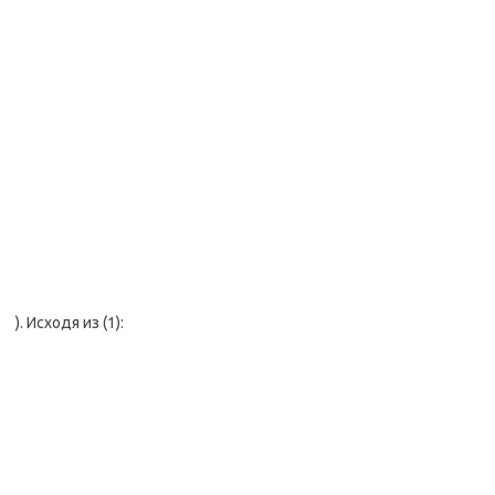
). Исходя из (1):