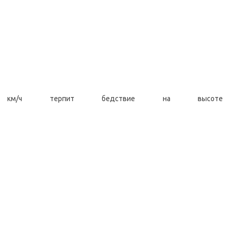
км/ч терпит бедствие на высоте