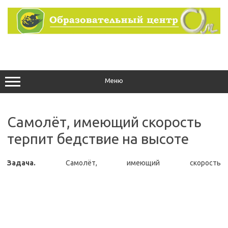
Перейти
к
содержимому
Меню
Самолёт, имеющий скорость
терпит бедствие на высоте
Задача.
Самолёт, имеющий скорость