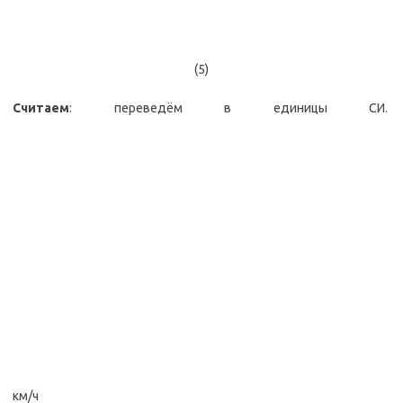
(5)
Считаем
: переведём в единицы СИ.
км/ч