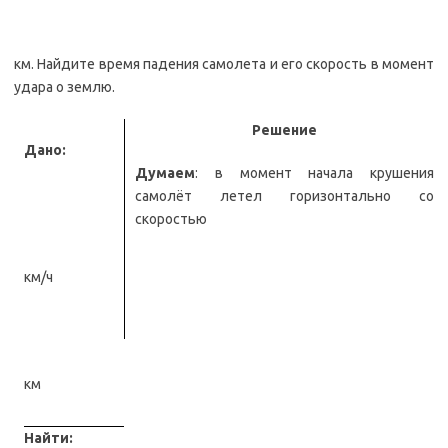
км. Найдите время падения самолета и его скорость в момент
удара о землю.
Решение
Дано:
Думаем
: в момент начала крушения
самолёт летел горизонтально со
скоростью
км/ч
км
Найти: