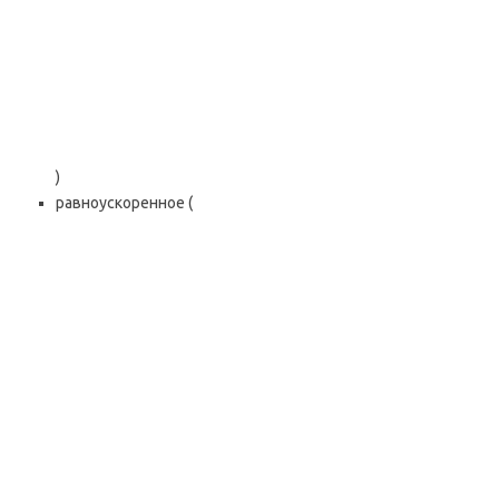
)
равноускоренное (