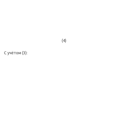
(4)
С учётом (3):