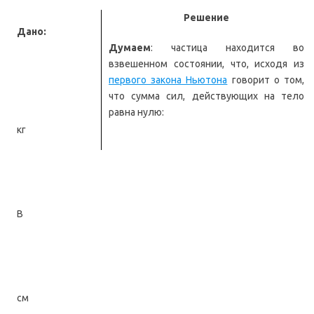
Решение
Дано:
Думаем
: частица находится во
взвешенном состоянии, что, исходя из
первого закона Ньютона
говорит о том,
что сумма сил, действующих на тело
равна нулю:
кг
В
см