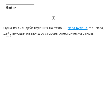
Найти:
(1)
Одна из сил, действующих на тело —
сила Кулона
, т.е. сила,
действующая на заряд со стороны электрического поля:
— ?