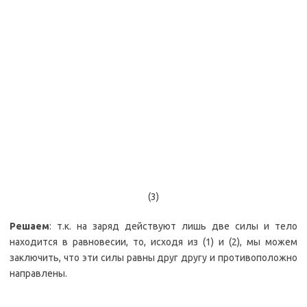
(3)
Решаем
: т.к. на заряд действуют лишь две силы и тело
находится в равновесии, то, исходя из (1) и (2), мы можем
заключить, что эти силы равны друг другу и противоположно
направлены.