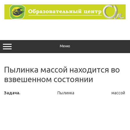
Перейти
к
содержимому
Меню
Пылинка массой находится во
взвешенном состоянии
Задача.
Пылинка массой