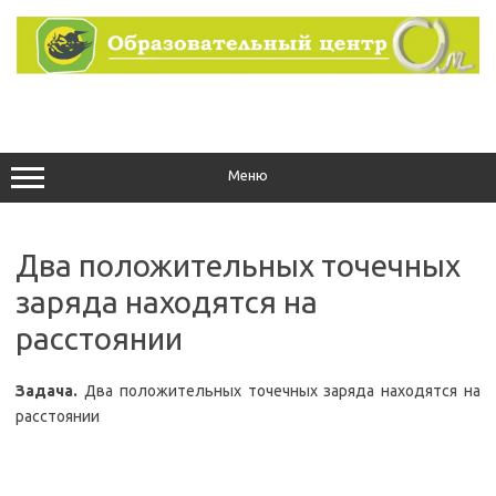
Перейти
к
содержимому
Меню
Два положительных точечных
заряда находятся на
расстоянии
Задача.
Два положительных точечных заряда находятся на
расстоянии