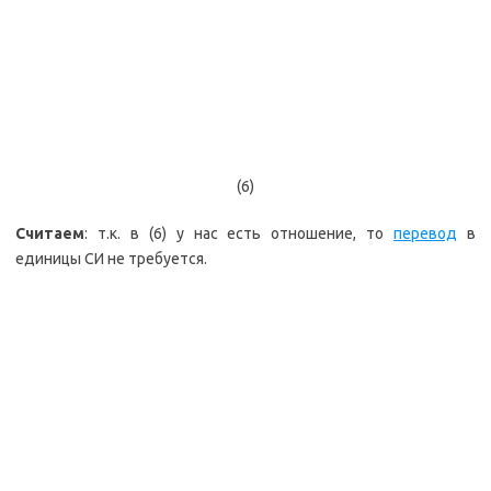
(6)
Считаем
: т.к. в (6) у нас есть отношение, то
перевод
в
единицы СИ не требуется.