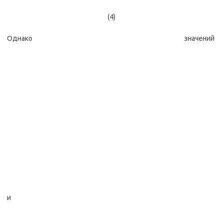
(4)
Однако значений
и