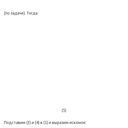
(по задаче). Тогда:
(5)
Подставим (3) и (4) в (5) и выразим искомое: