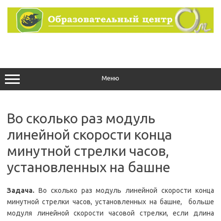
Перейти
к
содержимому
Меню
Во сколько раз модуль
линейной скорости конца
минутной стрелки часов,
установленных на башне
Задача.
Во сколько раз модуль линейной скорости конца
минутной стрелки часов, установленных на башне, больше
модуля линейной скорости часовой стрелки, если длина