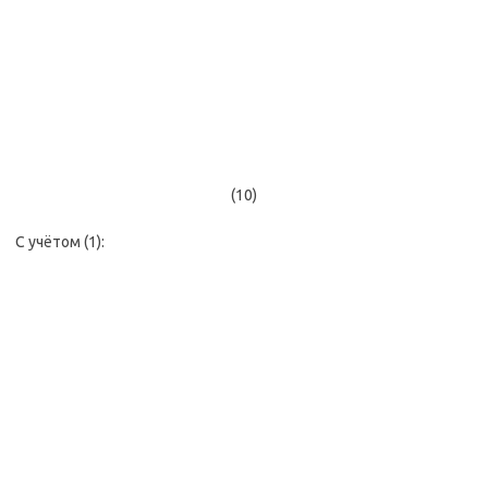
(10)
С учётом (1):