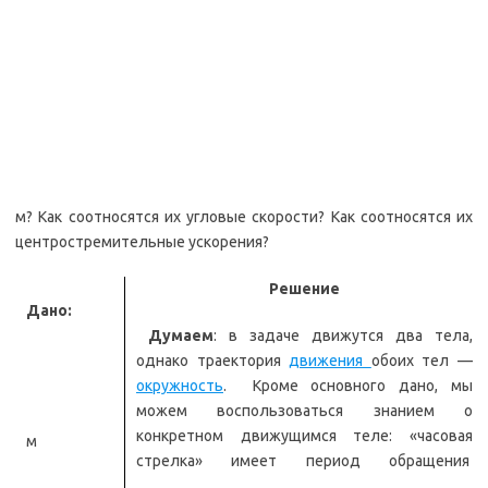
м? Как соотносятся их угловые скорости? Как соотносятся их
центростремительные ускорения?
Решение
Дано:
Думаем
: в задаче движутся два тела,
однако траектория
движения
обоих тел —
окружность
. Кроме основного дано, мы
можем воспользоваться знанием о
конкретном движущимся теле: «часовая
м
стрелка» имеет период обращения