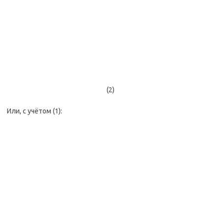
(2)
Или, с учётом (1):