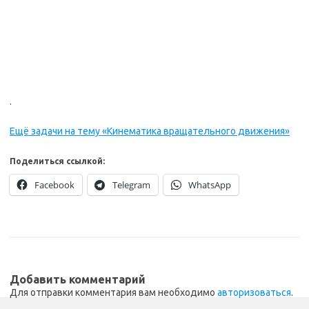
.
Ещё задачи на тему «Кинематика вращательного движения»
Поделиться ссылкой:
Facebook
Telegram
WhatsApp
Добавить комментарий
Для отправки комментария вам необходимо
авторизоваться
.