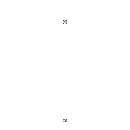
(4)
(5)