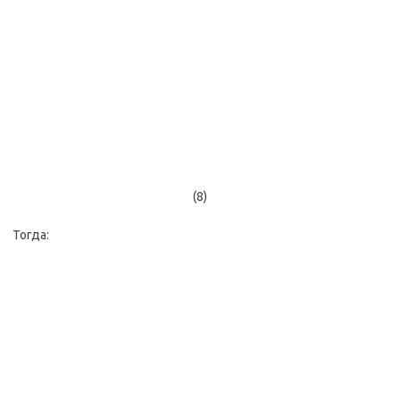
(8)
Тогда: