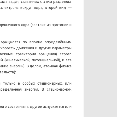
ида задач, связанных с этим разделом.
электрона вокруг ядра, второй вид —
ряженного ядра (состоит из протонов и
а вращаются по вполне определённым
 скорость движения и другие параметры
можные траектории вращения) строго
 (кинетической, потенциальной), и эта
ние энергии). В целом, атомная физика
тельств):
 только в особых стационарных, или
пределённая энергия. В стационарном
ого состояния в другое испускается или