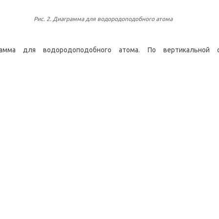
Рис. 2. Диаграмма для водородоподобного атома
амма для водородоподобного атома. По вертикальной 