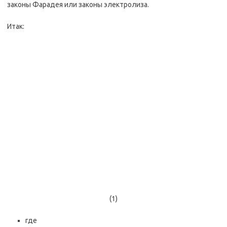
законы Фарадея или законы электролиза.
Итак:
(1)
где