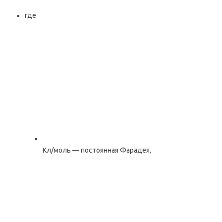
где
Кл/моль — постоянная Фарадея,