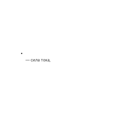
— сила тока,