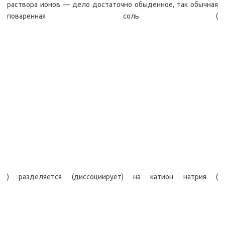
раствора ионов — дело достаточно обыденное, так обычная
поваренная соль (
) разделяется (диссоциирует) на катион натрия (