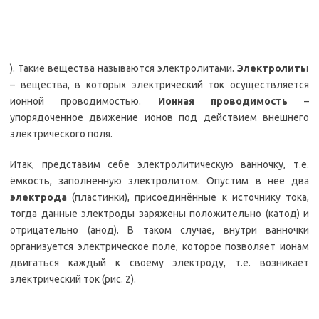
). Такие вещества называются электролитами.
Электролиты
– вещества, в которых электрический ток осуществляется
ионной проводимостью.
Ионная проводимость
–
упорядоченное движение ионов под действием внешнего
электрического поля.
Итак, представим себе электролитическую ванночку, т.е.
ёмкость, заполненную электролитом. Опустим в неё два
электрода
(пластинки), присоединённые к источнику тока,
тогда данные электроды заряжены положительно (катод) и
отрицательно (анод). В таком случае, внутри ванночки
организуется электрическое поле, которое позволяет ионам
двигаться каждый к своему электроду, т.е. возникает
электрический ток (рис. 2).