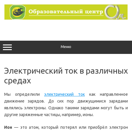
Перейти
к
содержимому
Меню
Электрический ток в различных
средах
Мы определили
электрический ток
как направленное
движение зарядов. До сих пор движущимися зарядами
являлись электроны. Однако такими зарядами могут быть и
другие заряженные частицы, например, ионы.
Ион
— это атом, который потерял или приобрёл электрон