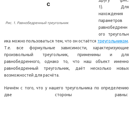
другу (рис.
1). Для
нахождения
параметров
Рис. 1. Равнобедренный треугольник
равнобедренн
ого треугольн
ика можно пользоваться тем, что он остаётся
треугольником
.
Т.е. все формульные зависимости, характеризующие
произвольный треугольник, применимы и для
равнобедренного, однако то, что наш объект именно
равнобедренный треугольник, даёт несколько новых
возможностей для расчёта.
Начнём с того, что у нашего треугольника по определению
две стороны равны: