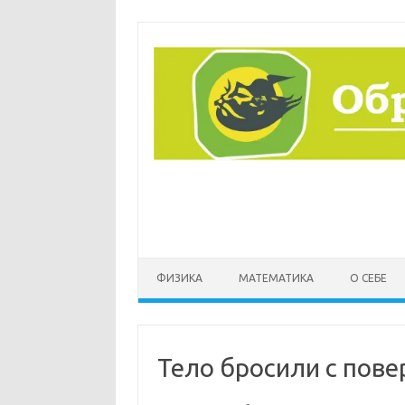
Перейти
к
содержимому
ФИЗИКА
МАТЕМАТИКА
О СЕБЕ
Тело бросили с пове