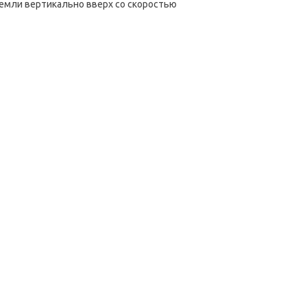
емли вертикально вверх со скоростью