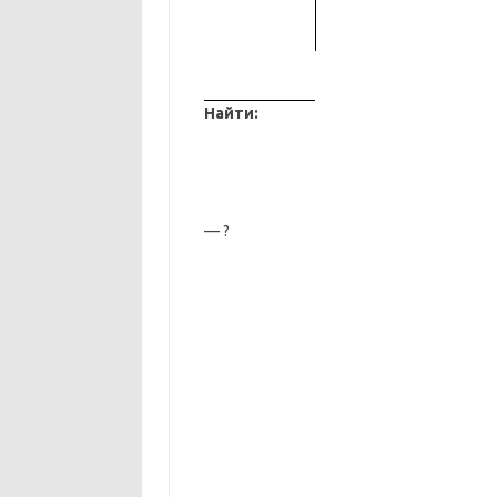
Найти:
— ?