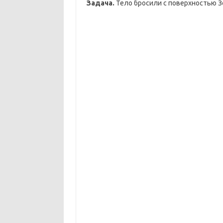
Задача.
Тело бросили с поверхностью З