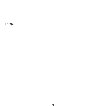
. Тогда:
кг