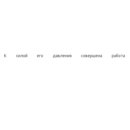
К силой его давления совершена работа