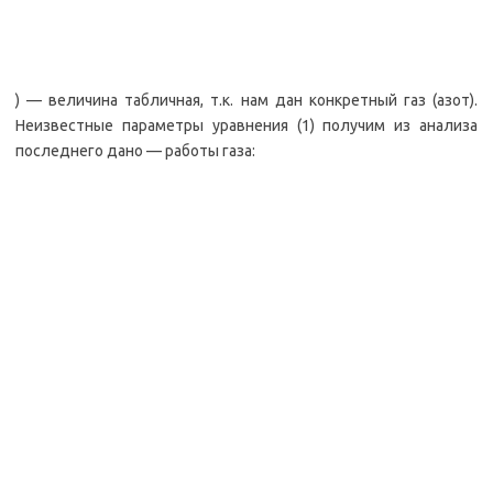
) — величина табличная, т.к. нам дан конкретный газ (азот).
Неизвестные параметры уравнения (1) получим из анализа
последнего дано — работы газа: