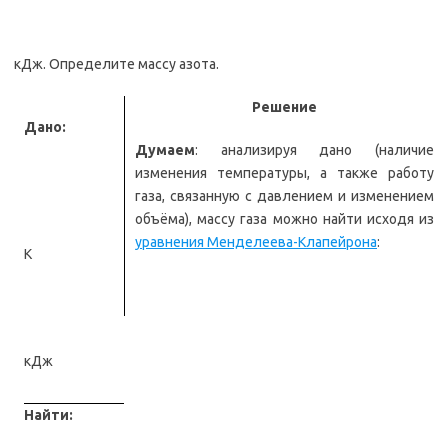
кДж. Определите массу азота.
Решение
Дано:
Думаем
: анализируя дано (наличие
изменения температуры, а также работу
газа, связанную с давлением и изменением
объёма), массу газа можно найти исходя из
уравнения Менделеева-Клапейрона
:
К
кДж
Найти: