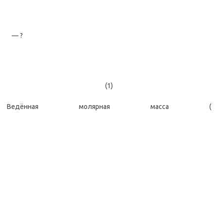
— ?
(1)
Ведённая молярная масса (