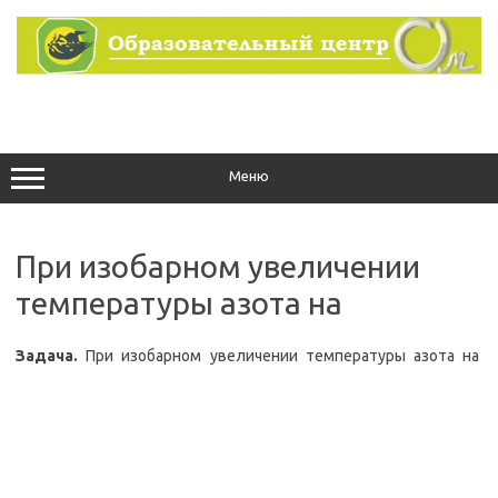
Перейти
к
содержимому
Меню
При изобарном увеличении
температуры азота на
Задача.
При изобарном увеличении температуры азота на