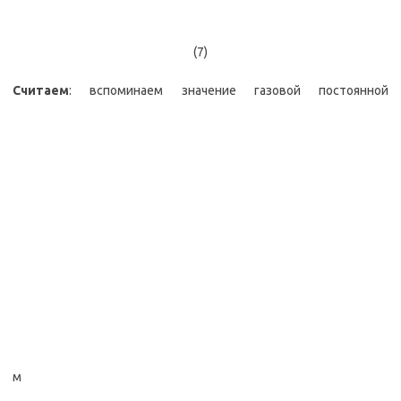
(7)
Считаем
: вспоминаем значение газовой постоянной
м