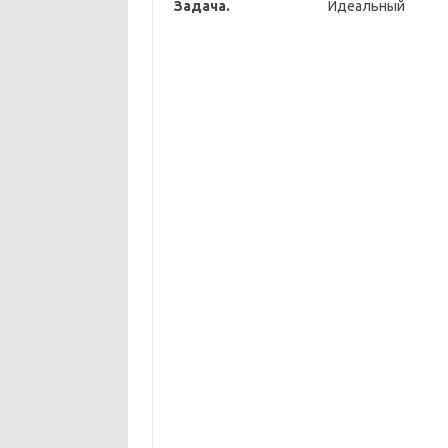
Задача.
Идеаль