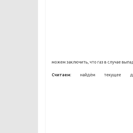
можем заключить, что газ в случае вып
Считаем
: найдём текущее да