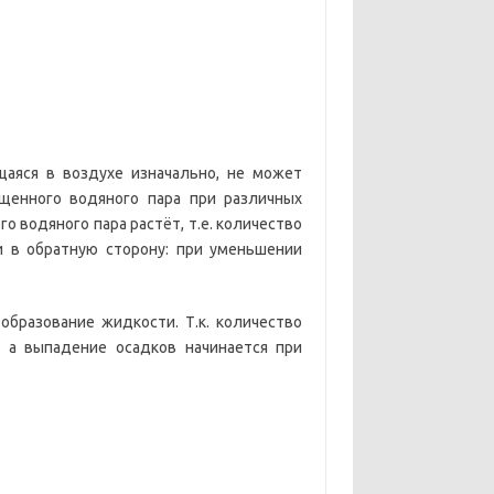
щаяся в воздухе изначально, не может
ыщенного водяного пара при различных
 водяного пара растёт, т.е. количество
и в обратную сторону: при уменьшении
образование жидкости. Т.к. количество
 а выпадение осадков начинается при