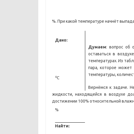
%. При какой температуре начнёт выпада
Дано:
Думаем
: вопрос об 
оставаться в воздух
температурах. Из табл
пара, которое может
температуры, количес
о
С
Вернёмся к задаче. Н
жидкости, находящейся в воздухе до
достижении 100% относительной влажно
%
Найти: