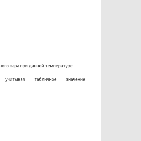
ого пара при данной температуре.
читывая табличное значение