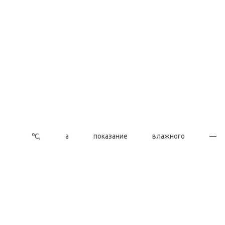
о
С, а показание влажного —