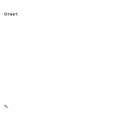
Ответ
:
%,