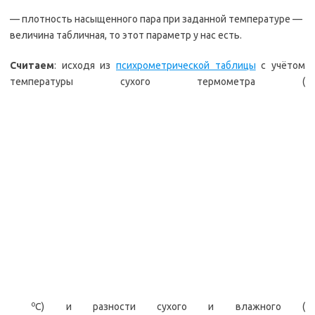
— плотность насыщенного пара при заданной температуре —
величина табличная, то этот параметр у нас есть.
Считаем
: исходя из
психрометрической таблицы
с учётом
температуры сухого термометра (
о
С) и разности сухого и влажного (