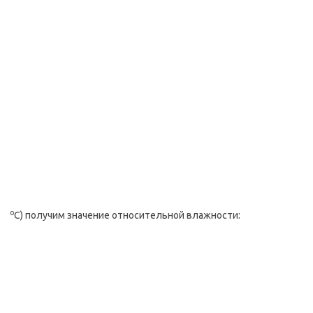
о
С) получим значение относительной влажности: