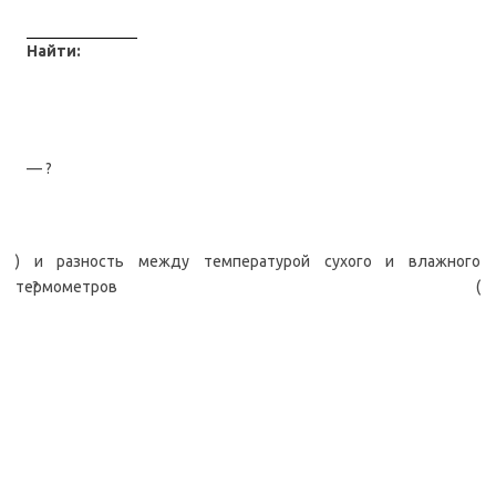
Найти:
— ?
) и разность между температурой сухого и влажного
-?
термометров (