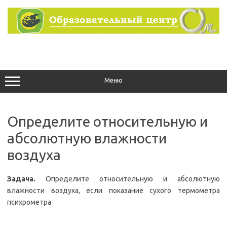
Перейти
к
содержимому
Меню
Определите относительную и
абсолютную влажности
воздуха
Задача.
Определите относительную и абсолютную
влажности воздуха, если показание сухого термометра
психрометра