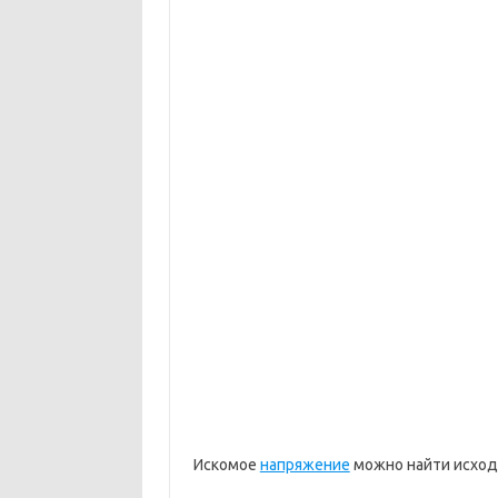
Искомое
напряжение
можно найти исходя