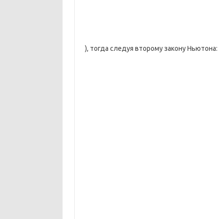
), тогда следуя второму закону Ньютона: