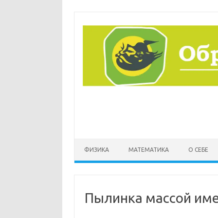
Перейти
к
содержимому
ФИЗИКА
МАТЕМАТИКА
О СЕБЕ
Пылинка массой име