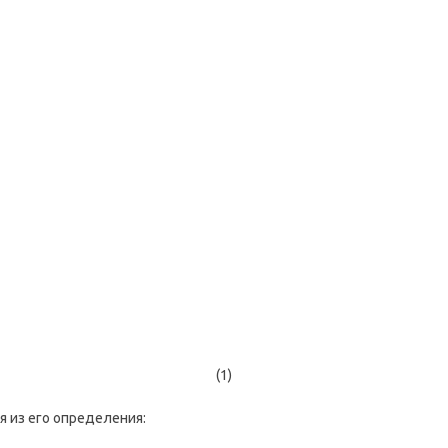
(1)
 из его определения: