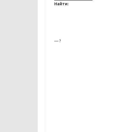
Найти:
— ?