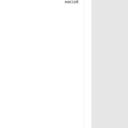
а массой