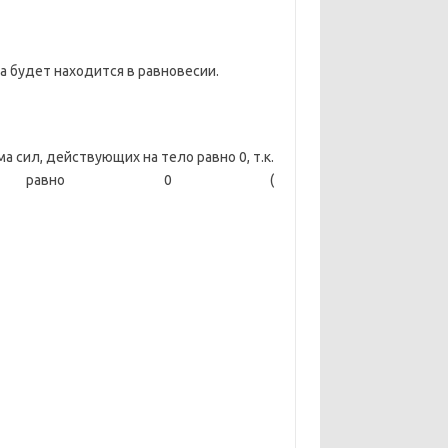
 будет находится в равновесии.
а сил, действующих на тело равно 0, т.к.
ела равно 0 (