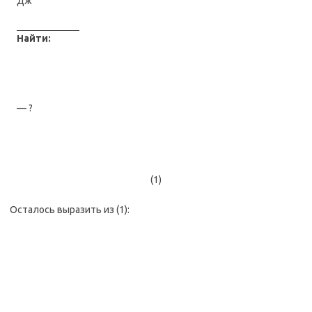
Дж
Найти:
— ?
(1)
Осталось выразить из (1):