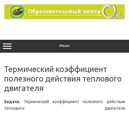
Перейти
к
содержимому
Меню
Термический коэффициент
полезного действия теплового
двигателя
Задача.
Термический коэффициент полезного действия
теплового двигателя