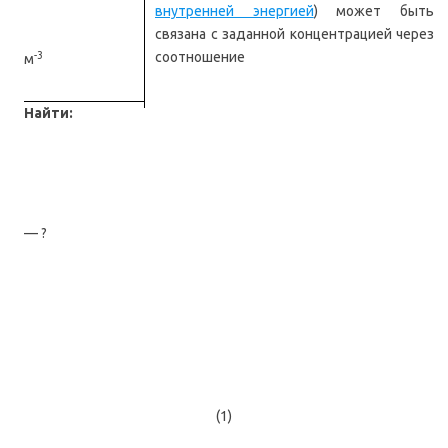
внутренней энергией
) может быть
связана с заданной концентрацией через
-3
соотношение
м
Найти:
— ?
(1)