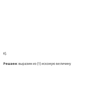
К).
Решаем
: выразим из (1) искомую величину