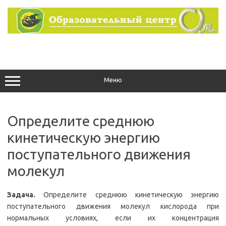
Перейти
к
содержимому
Меню
Определите среднюю
кинетическую энергию
поступательного движения
молекул
Задача.
Определите среднюю кинетическую энергию
поступательного движения молекул кислорода при
нормальных условиях, если их концентрация