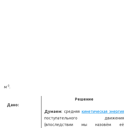
-3
м
.
Решение
Дано:
Думаем
: средняя
кинетическая энергия
поступательного движения
(впоследствии мы назовём её