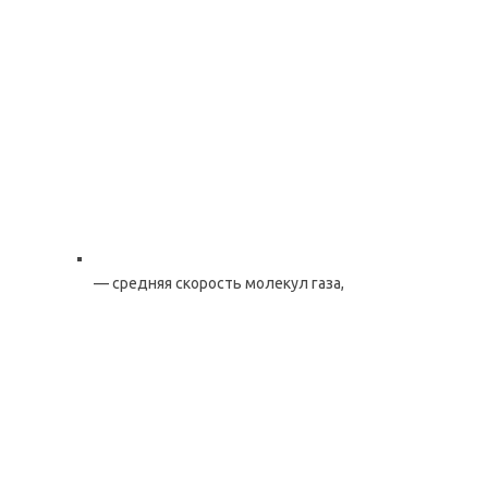
— средняя скорость молекул газа,