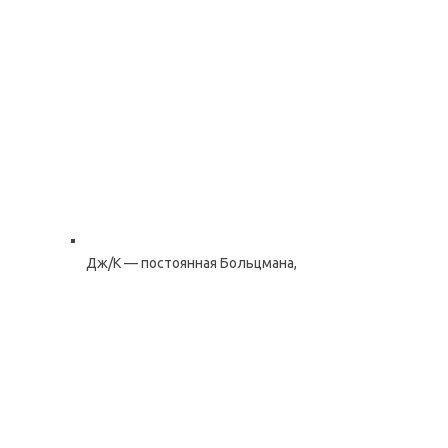
Дж/К — постоянная Больцмана,