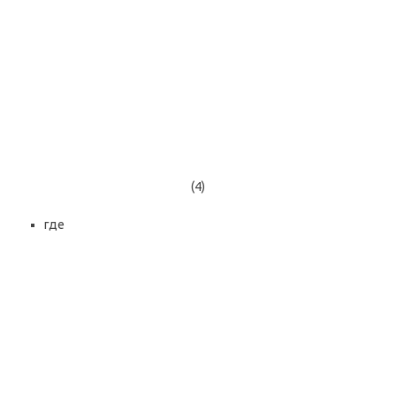
(4)
где