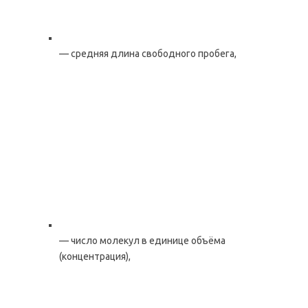
— средняя длина свободного пробега,
— число молекул в единице объёма
(концентрация),