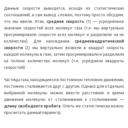
Данные скорости выводятся, исходя из статистических
соотношений, и сам вывод сложен, поэтому просто обсудим,
что мы ввели. Итак,
средняя скорость
(1) — усреднённое
значение скоростей всех молекул газа (т.е. мы виртуально
просуммировали скорости всех молекул и разделили на их
количество). Для нахождения
среднеквадратической
скорости
(2) мы виртуально возвели в квадрат скорость
каждой молекулы в газе, затем просуммировали и разделили
на полное количество молекул (т.е. усреднили квадраты
скоростей).
Частицы газа, находящиеся в постоянном тепловом движении,
постоянно сталкиваются друг с другом. Однако для отдельно
выбранной молекулы можно ввести расстояние и время
движения молекулы от столкновения к столкновению —
длину свободного пробега
. Опять же статистически можно
просчитать данный параметр: