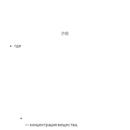
(10)
где
— концентрация вещества,