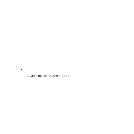
— число молекул газа,