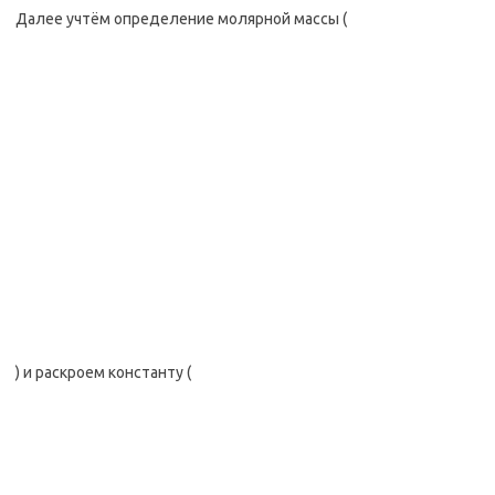
Далее учтём определение молярной массы (
) и раскроем константу (