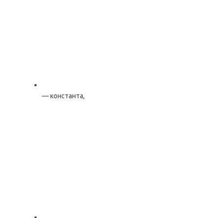
— константа,