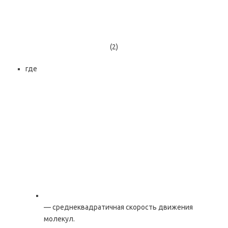
(2)
где
— среднеквадратичная скорость движения
молекул.