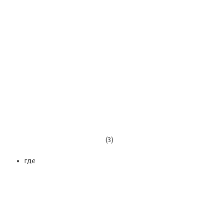
(3)
где