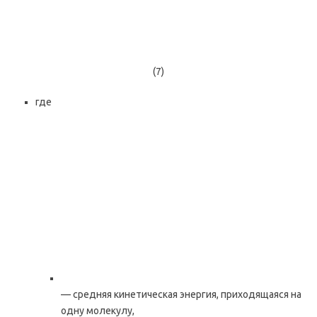
(7)
где
— средняя кинетическая энергия, приходящаяся на
одну молекулу,