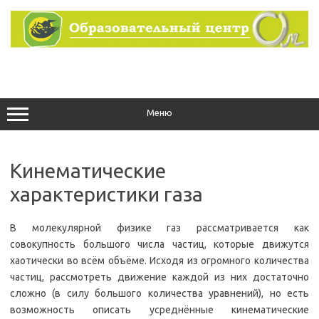
Перейти
к
содержимому
Меню
Кинематические
характеристики газа
В молекулярной физике газ рассматривается как
совокупность большого числа частиц, которые движутся
хаотически во всём объёме. Исходя из огромного количества
частиц, рассмотреть движение каждой из них достаточно
сложно (в силу большого количества уравнений), но есть
возможность описать усреднённые кинематические