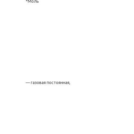
*Моль
— газовая постоянная,