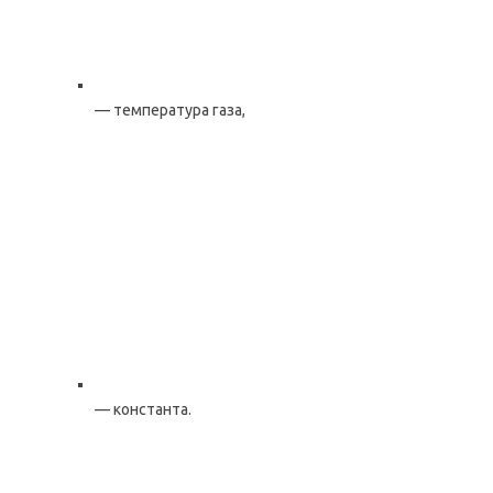
— температура газа,
— константа.