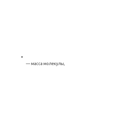
— масса молекулы,