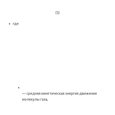
(5)
где
— средняя кинетическая энергия движения
молекулы газа,