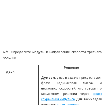
м/с. Определите модуль и направление скорости третьего
осколка.
Решение
Дано:
Думаем
: у нас в задаче присутствуют
фраза «одинаковая масса» и
несколько скоростей, что говорит о
возможном решении через
закон
сохранения импульса
. Для таких задач
подходит
план решения
.