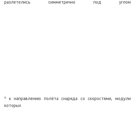
разлетелись симметрично под углом
о
к направлению полёта снаряда со скоростями, модули
которых