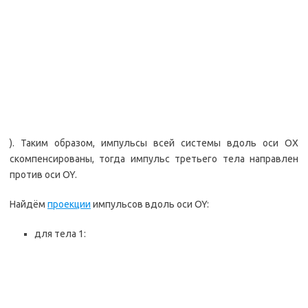
). Таким образом, импульсы всей системы вдоль оси ОХ
скомпенсированы, тогда импульс третьего тела направлен
против оси OY.
Найдём
проекции
импульсов вдоль оси OY:
для тела 1: