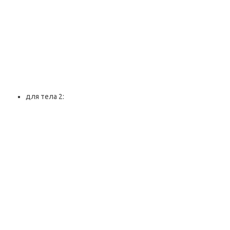
для тела 2: