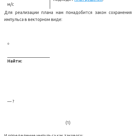
м/с
Для реализации плана нам понадобится закон сохранения
импульса в векторном виде:
о
Найти:
— ?
(1)
И определение импульса как такового: