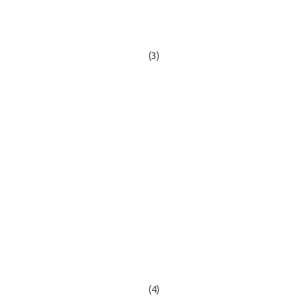
(3)
(4)