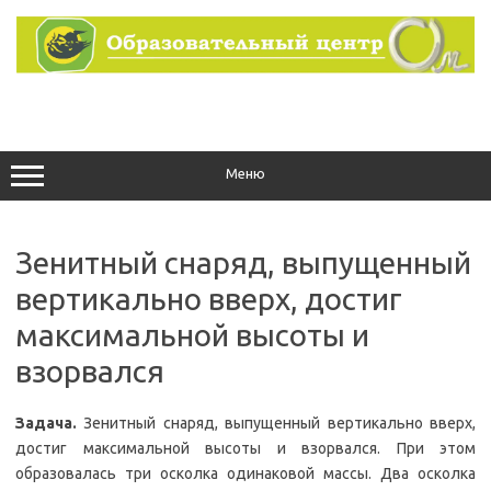
Перейти
к
содержимому
Меню
Зенитный снаряд, выпущенный
вертикально вверх, достиг
максимальной высоты и
взорвался
Задача.
Зенитный снаряд, выпущенный вертикально вверх,
достиг максимальной высоты и взорвался. При этом
образовалась три осколка одинаковой массы. Два осколка