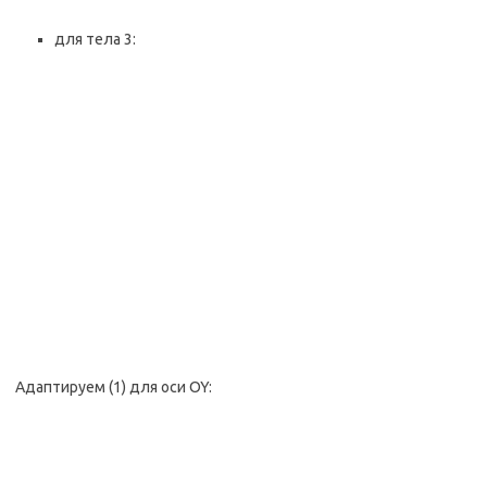
для тела 3:
Адаптируем (1) для оси OY: