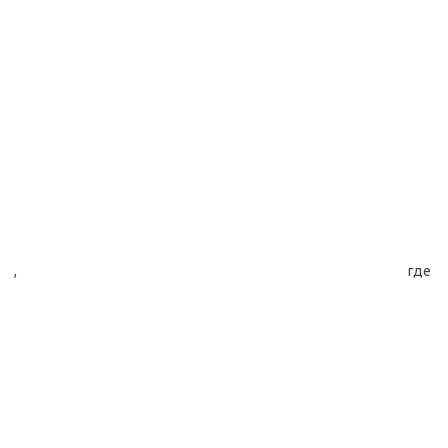
, где