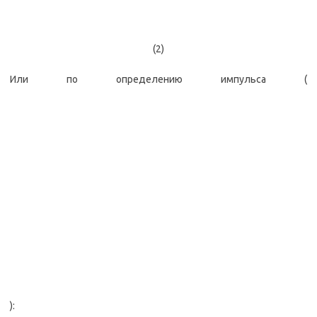
(2)
Или по определению импульса (
):