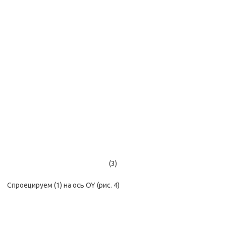
(3)
Спроецируем (1) на ось OY (рис. 4)