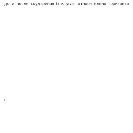
до и после соударения (т.е. углы относительно горизонта
,