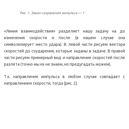
Рис. 1. Закон сохранения импульса — 1
«Линия взаимодействия» разделяет нашу задачу на до
изменения скорости и после (в нашем случае она
символизирует место удара). В левой части рисуем вектора
скоростей до соударения, которые заданы в задаче. В правой
части рисуем примерный вид и направление скоростей после
разлёта (точно мы их не знаем, но предугадать можем).
Т.к. направление импульса в любом случае совпадает с
направлением скорости, тогда (рис. 2).