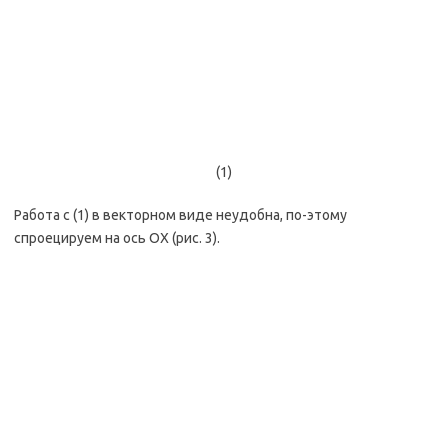
(1)
Работа с (1) в векторном виде неудобна, по-этому
спроецируем на ось OX (рис. 3).