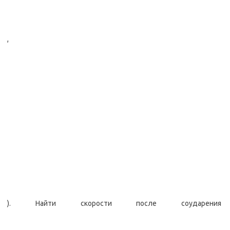
,
). Найти скорости после соударения