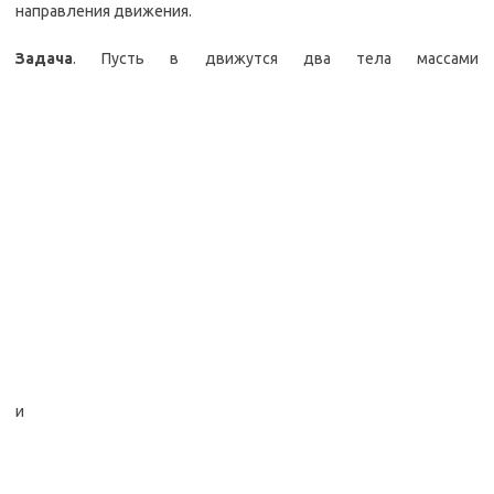
направления движения.
Задача
. Пусть в движутся два тела массами
и