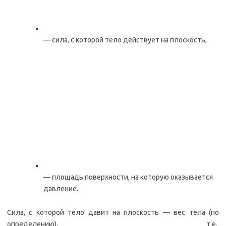
— сила, с которой тело действует на плоскость,
— площадь поверхности, на которую оказывается
давление.
Сила, с которой тело давит на плоскость — вес тела (по
определению), т.е.