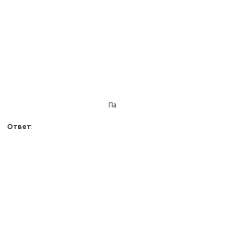
Па
Ответ
: