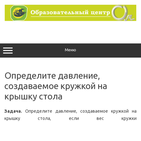
Перейти
к
содержимому
Меню
Определите давление,
создаваемое кружкой на
крышку стола
Задача.
Определите давление, создаваемое кружкой на
крышку стола, если вес кружки