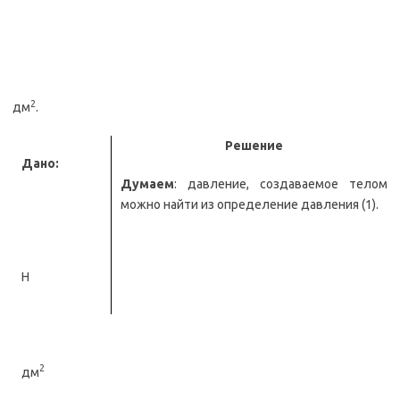
2
дм
.
Решение
Дано:
Думаем
: давление, создаваемое телом
можно найти из определение давления (1).
Н
2
дм