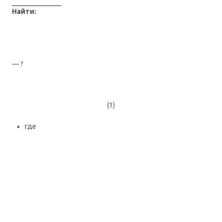
Найти:
— ?
(1)
где