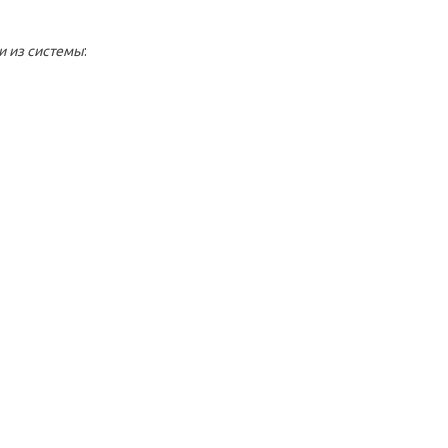
и из системы
: