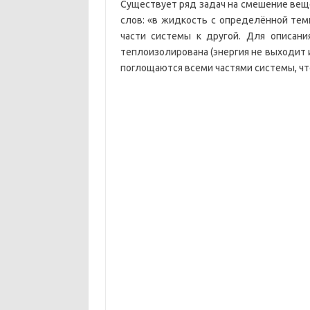
Существует ряд задач на смешение вещ
слов: «в жидкость с определённой тем
части системы к другой. Для описани
теплоизолирована (энергия не выходит и
поглощаются всеми частями системы, ч