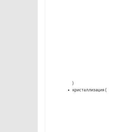
)
кристаллизация (