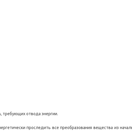
, требующих отвода энергии.
нергетически проследить все преобразования вещества из началь