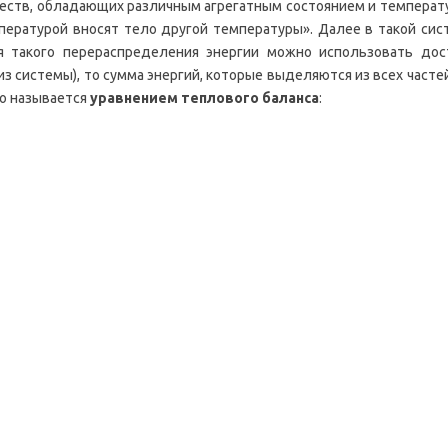
еств, обладающих различным агрегатным состоянием и температур
пературой вносят тело другой температуры». Далее в такой сис
я такого перераспределения энергии можно использовать дос
з системы), то сумма энергий, которые выделяются из всех часте
то называется
уравнением теплового баланса
: