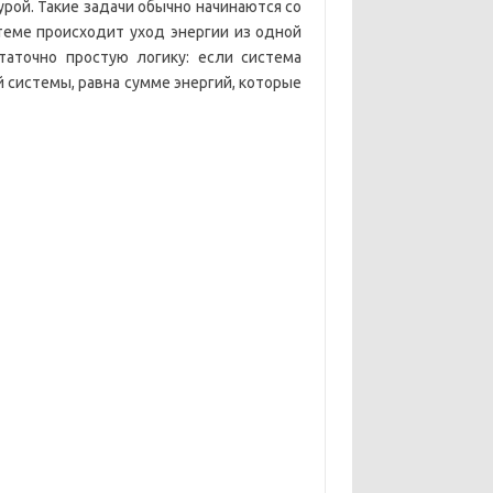
ой. Такие задачи обычно начинаются со
теме происходит уход энергии из одной
таточно простую логику: если система
й системы, равна сумме энергий, которые