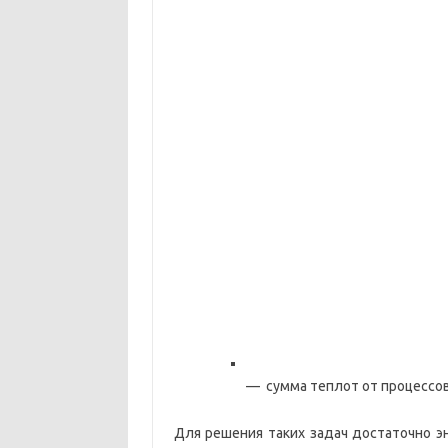
— сумма теплот от процессов
Для решения таких задач достаточно э