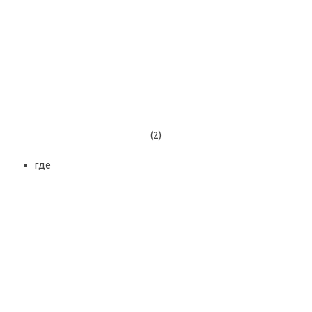
(2)
где