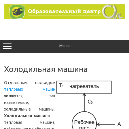
Перейти
к
содержимому
Меню
Холодильная машина
Отдельным подвидом
тепловых машин
являются, так
называемые,
холодильные машины.
Холодильная машина
—
тепловая машина,