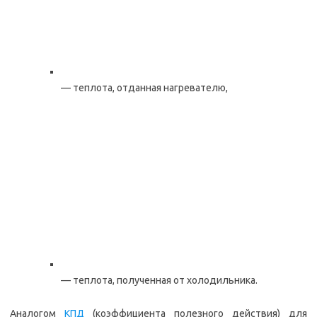
— теплота, отданная нагревателю,
— теплота, полученная от холодильника.
Аналогом
КПД
(коэффициента полезного действия) для