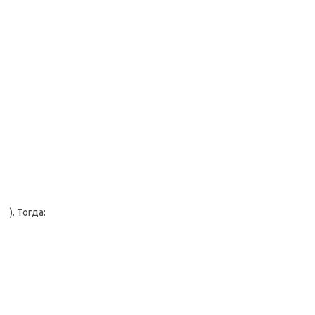
). Тогда: