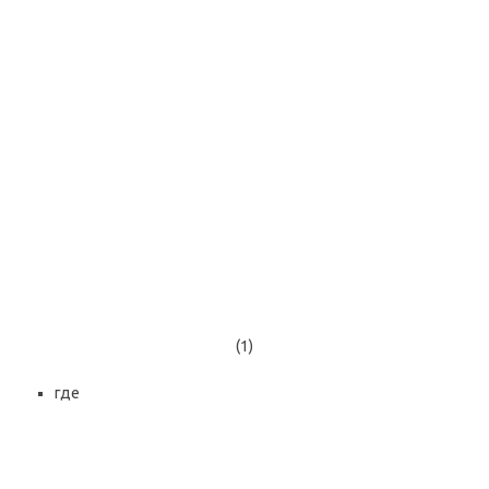
(1)
где