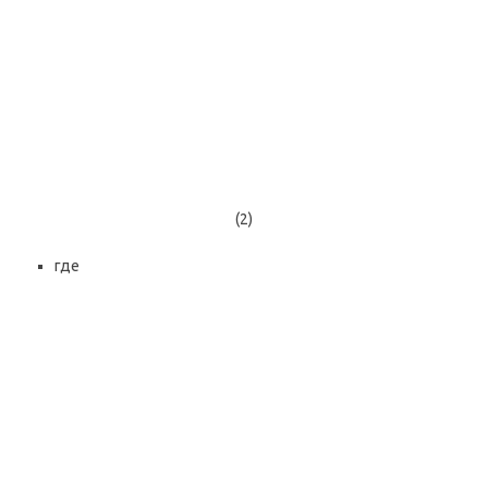
(2)
где