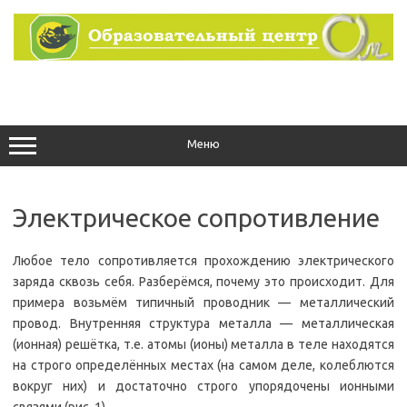
Перейти
к
содержимому
Меню
Электрическое сопротивление
Любое тело сопротивляется прохождению электрического
заряда сквозь себя. Разберёмся, почему это происходит. Для
примера возьмём типичный проводник — металлический
провод. Внутренняя структура металла — металлическая
(ионная) решётка, т.е. атомы (ионы) металла в теле находятся
на строго определённых местах (на самом деле, колеблются
вокруг них) и достаточно строго упорядочены ионными