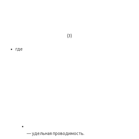
(3)
где
— удельная проводимость.