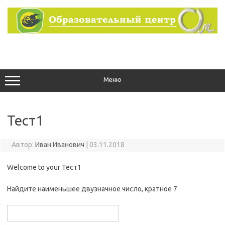
Перейти
к
содержимому
Меню
Тест1
Автор:
Иван Иванович
|
03.11.2018
Welcome to your Тест1
Найдите наименьшее двузначное число, кратное 7