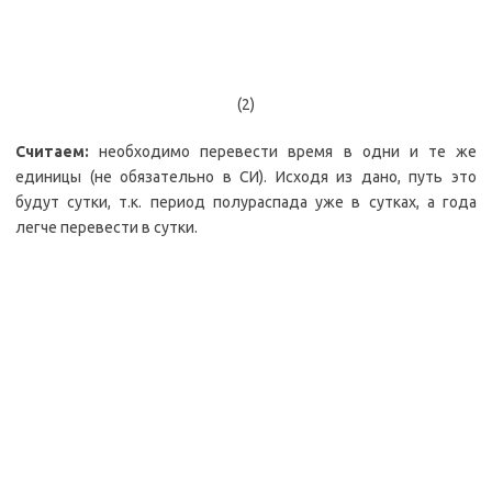
(2)
Считаем:
необходимо перевести время в одни и те же
единицы (не обязательно в СИ). Исходя из дано, путь это
будут сутки, т.к. период полураспада уже в сутках, а года
легче перевести в сутки.