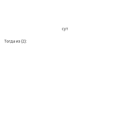
сут
Тогда из (2):