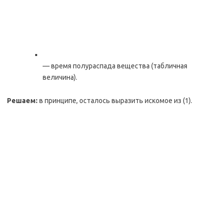
— время полураспада вещества (табличная
величина).
Решаем:
в принципе, осталось выразить искомое из (1).