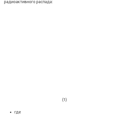
радиоактивного распада:
(1)
где