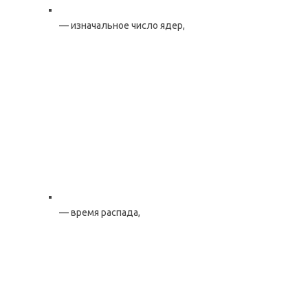
— изначальное число ядер,
— время распада,